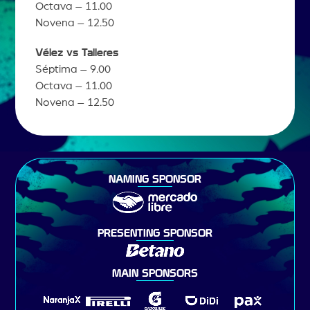
Octava – 11.00
Novena – 12.50
Vélez vs Talleres
Séptima – 9.00
Octava – 11.00
Novena – 12.50
NAMING SPONSOR
PRESENTING SPONSOR
MAIN SPONSORS