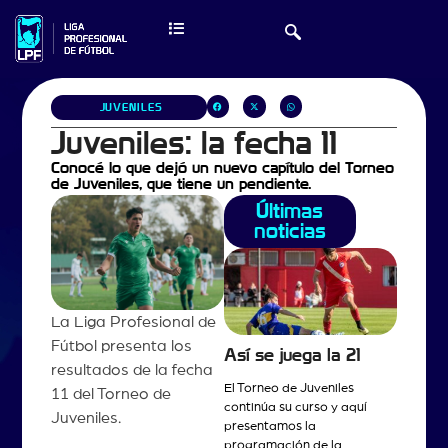
JUVENILES
Juveniles: la fecha 11
Conocé lo que dejó un nuevo capítulo del Torneo
de Juveniles, que tiene un pendiente.
Últimas
noticias
La Liga Profesional de
Fútbol presenta los
Así se juega la 21
resultados de la fecha
El Torneo de Juveniles
11 del Torneo de
continúa su curso y aquí
Juveniles.
presentamos la
programación de la