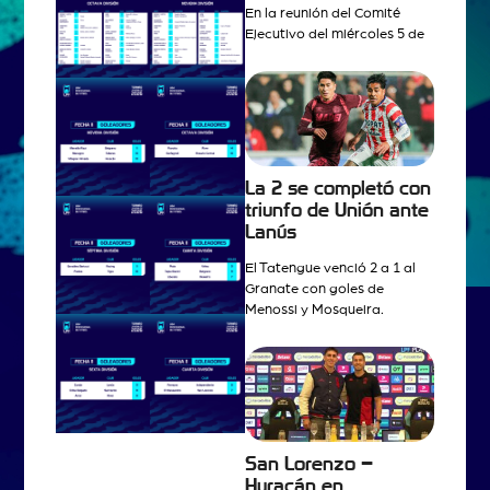
En la reunión del Comité
Ejecutivo del miércoles 5 de
La 2 se completó con
triunfo de Unión ante
Lanús
El Tatengue venció 2 a 1 al
Granate con goles de
Menossi y Mosqueira.
San Lorenzo –
Huracán en