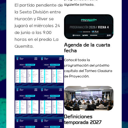
siguiente jornada.
El partido pendiente de
la Sexta División entre
Huracán y River se
jugará el miércoles 24
de junio a las 9.00
horas en el predio La
Agenda de la cuarta
Quemita.
fecha
Conocé toda la
programación del próximo
capítulo del Torneo Clausura
de Proyección.
Definiciones
temporada 2027