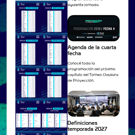
siguiente jornada.
Agenda de la cuarta
fecha
Conocé toda la
programación del próximo
capítulo del Torneo Clausura
de Proyección.
Definiciones
temporada 2027