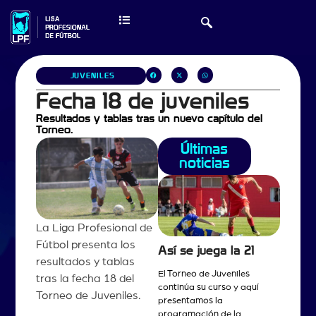
JUVENILES
Fecha 18 de juveniles
Resultados y tablas tras un nuevo capítulo del
Torneo.
Últimas
noticias
La Liga Profesional de
Fútbol presenta los
Así se juega la 21
resultados y tablas
El Torneo de Juveniles
tras la fecha 18 del
continúa su curso y aquí
Torneo de Juveniles.
presentamos la
programación de la