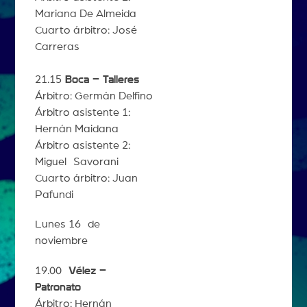
Mariana De Almeida
Cuarto árbitro: José
Carreras
21.15
Boca – Talleres
Árbitro: Germán Delfino
Árbitro asistente 1:
Hernán Maidana
Árbitro asistente 2:
Miguel Savorani
Cuarto árbitro: Juan
Pafundi
Lunes 16 de
noviembre
19.00
Vélez –
Patronato
Árbitro: Hernán