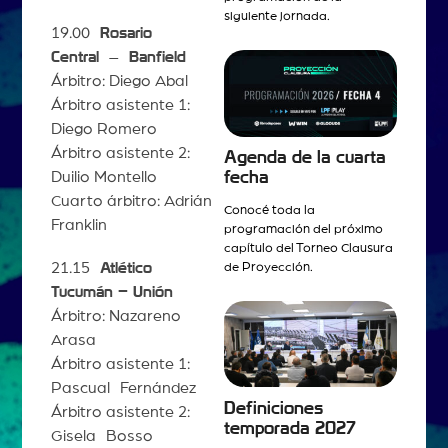
siguiente jornada.
19.00
Rosario
Central
–
Banfield
Árbitro: Diego Abal
Árbitro asistente 1:
Diego Romero
Árbitro asistente 2:
Agenda de la cuarta
fecha
Duilio Montello
Cuarto árbitro: Adrián
Conocé toda la
Franklin
programación del próximo
capítulo del Torneo Clausura
21.15
Atlético
de Proyección.
Tucumán – Unión
Árbitro: Nazareno
Arasa
Árbitro asistente 1:
Pascual Fernández
Definiciones
Árbitro asistente 2:
temporada 2027
Gisela Bosso