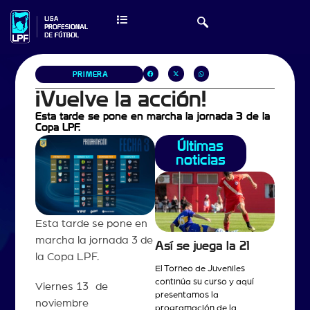
PRIMERA
¡Vuelve la acción!
Esta tarde se pone en marcha la jornada 3 de la
Copa LPF.
Últimas
noticias
Esta tarde se pone en
marcha la jornada 3 de
Así se juega la 21
la Copa LPF.
El Torneo de Juveniles
continúa su curso y aquí
Viernes 13 de
presentamos la
noviembre
programación de la