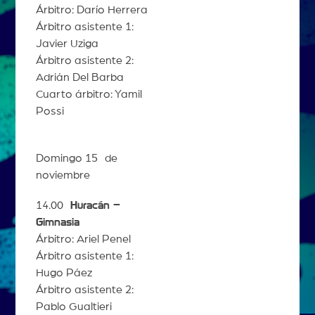
Árbitro: Darío Herrera
Árbitro asistente 1:
Javier Uziga
Árbitro asistente 2:
Adrián Del Barba
Cuarto árbitro: Yamil
Possi
Domingo 15 de
noviembre
14.00
Huracán –
Gimnasia
Árbitro: Ariel Penel
Árbitro asistente 1:
Hugo Páez
Árbitro asistente 2:
Pablo Gualtieri