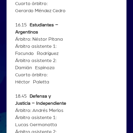
Cuarto árbitro:
Gerardo Méndez Cedro
16.15
Estudiantes –
Argentinos
Árbitro: Néstor Pitana
Árbitro asistente 1:
Facundo Rodríguez
Árbitro asistente 2:
Damián Espinoza
Cuarto árbitro:
Héctor Paletta
18.45
Defensa y
Justicia – Independiente
Árbitro: Andrés Merlos
Árbitro asistente 1:
Lucas Germanotta
Árbitro asistente 2: