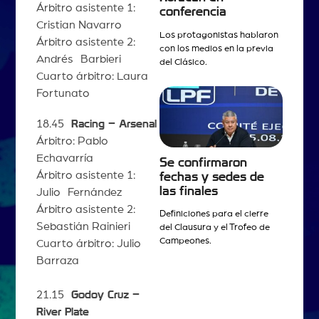
Árbitro asistente 1:
conferencia
Cristian Navarro
Los protagonistas hablaron
Árbitro asistente 2:
con los medios en la previa
Andrés Barbieri
del Clásico.
Cuarto árbitro: Laura
Fortunato
18.45
Racing – Arsenal
Árbitro: Pablo
Echavarría
Se confirmaron
Árbitro asistente 1:
fechas y sedes de
las finales
Julio Fernández
Árbitro asistente 2:
Definiciones para el cierre
Sebastián Rainieri
del Clausura y el Trofeo de
Campeones.
Cuarto árbitro: Julio
Barraza
21.15
Godoy Cruz –
River Plate