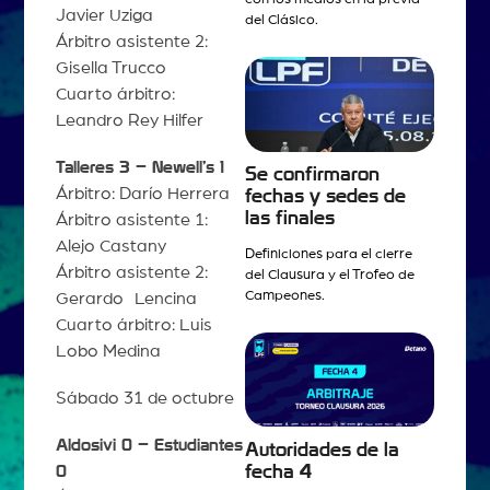
Javier Uziga
del Clásico.
Árbitro asistente 2:
Gisella Trucco
Cuarto árbitro:
Leandro Rey Hilfer
Talleres 3 – Newell’s 1
Se confirmaron
Árbitro: Darío Herrera
fechas y sedes de
las finales
Árbitro asistente 1:
Alejo Castany
Definiciones para el cierre
Árbitro asistente 2:
del Clausura y el Trofeo de
Campeones.
Gerardo Lencina
Cuarto árbitro: Luis
Lobo Medina
Sábado 31 de octubre
Aldosivi 0 – Estudiantes
Autoridades de la
fecha 4
0