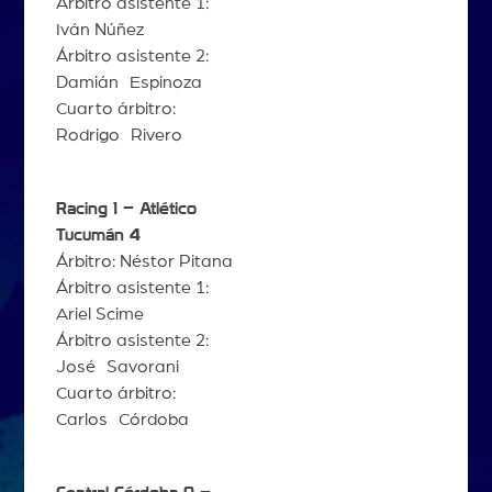
Árbitro asistente 1:
Iván Núñez
Árbitro asistente 2:
Damián Espinoza
Cuarto árbitro:
Rodrigo Rivero
Racing 1 – Atlético
Tucumán 4
Árbitro: Néstor Pitana
Árbitro asistente 1:
Ariel Scime
Árbitro asistente 2:
José Savorani
Cuarto árbitro:
Carlos Córdoba