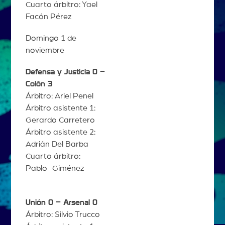
Cuarto árbitro: Yael
Facón Pérez
Domingo 1 de
noviembre
Defensa y Justicia 0 –
Colón 3
Árbitro: Ariel Penel
Árbitro asistente 1:
Gerardo Carretero
Árbitro asistente 2:
Adrián Del Barba
Cuarto árbitro:
Pablo Giménez
Unión 0 – Arsenal 0
Árbitro: Silvio Trucco