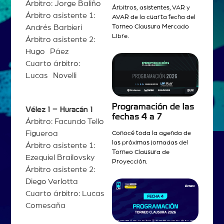
Árbitro: Jorge Baliño
Árbitros, asistentes, VAR y
Árbitro asistente 1:
AVAR de la cuarta fecha del
Torneo Clausura Mercado
Andrés Barbieri
Libre.
Árbitro asistente 2:
Hugo Páez
Cuarto árbitro:
Lucas Novelli
Programación de las
Vélez 1 – Huracán 1
fechas 4 a 7
Árbitro: Facundo Tello
Figueroa
Conocé toda la agenda de
las próximas jornadas del
Árbitro asistente 1:
Torneo Clausura de
Ezequiel Brailovsky
Proyección.
Árbitro asistente 2:
Diego Verlotta
Cuarto árbitro: Lucas
Comesaña