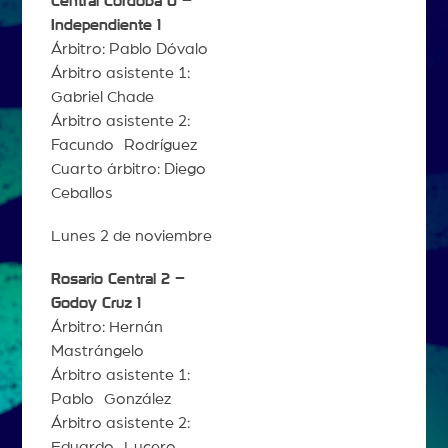
Central Córdoba 0 –
Independiente 1
Árbitro: Pablo Dóvalo
Árbitro asistente 1:
Gabriel Chade
Árbitro asistente 2:
Facundo Rodríguez
Cuarto árbitro: Diego
Ceballos
Lunes 2 de noviembre
Rosario Central 2 –
Godoy Cruz 1
Árbitro: Hernán
Mastrángelo
Árbitro asistente 1:
Pablo González
Árbitro asistente 2:
Eduardo Lucero