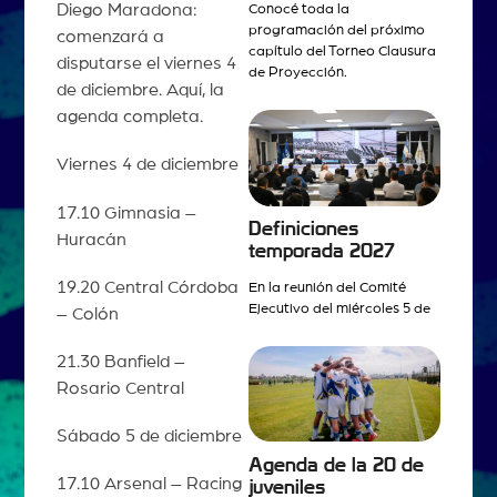
Diego Maradona:
Conocé toda la
programación del próximo
comenzará a
capítulo del Torneo Clausura
disputarse el viernes 4
de Proyección.
de diciembre. Aquí, la
agenda completa.
Viernes 4 de diciembre
17.10 Gimnasia –
Definiciones
Huracán
temporada 2027
19.20 Central Córdoba
En la reunión del Comité
Ejecutivo del miércoles 5 de
– Colón
21.30 Banfield –
Rosario Central
Sábado 5 de diciembre
Agenda de la 20 de
17.10 Arsenal – Racing
juveniles