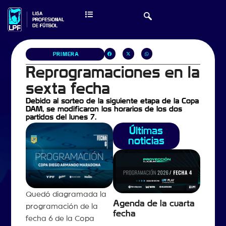
PRIMERA
Reprogramaciones en la
sexta fecha
Debido al sorteo de la siguiente etapa de la Copa
DAM, se modificaron los horarios de los dos
partidos del lunes 7.
Últimas
noticias
Quedó diagramada la
Agenda de la cuarta
programación de la
fecha
fecha 6 de la Copa