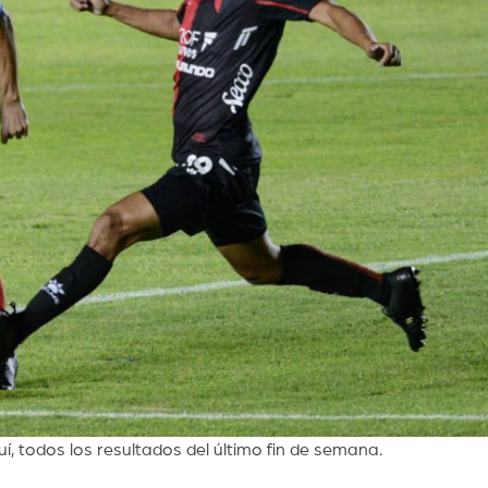
uí, todos los resultados del último fin de semana.