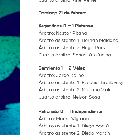
Cuarto árbitro: Ariel Penel
Domingo 21 de febrero
Argentinos 0 – 1 Platense
Árbitro: Néstor Pitana
Árbitro asistente 1: Hernán Maidana
Árbitro asistente 2: Hugo Páez
Cuarto árbitro: Sebastián Zunino
Sarmiento 1 – 2 Vélez
Árbitro: Jorge Baliño
Árbitro asistente 1: Ezequiel Brailovsky
Árbitro asistente 2: Mariano Viale
Cuarto árbitro: Nelson Sosa
Patronato 0 – 1 Independiente
Árbitro: Mauro Vigliano
Árbitro asistente 1: Diego Bonfá
Árbitro asistente 2: Diego Martín