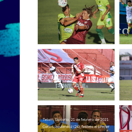
Telam, Rosario, 21 de febrero de 2021:
Carlos Izquierdoz (24), festeja el primer