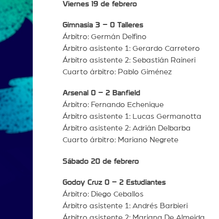
Viernes 19 de febrero
Gimnasia 3 – 0 Talleres
Árbitro: Germán Delfino
Árbitro asistente 1: Gerardo Carretero
Árbitro asistente 2: Sebastián Raineri
Cuarto árbitro: Pablo Giménez
Arsenal 0 – 2 Banfield
Árbitro: Fernando Echenique
Árbitro asistente 1: Lucas Germanotta
Árbitro asistente 2: Adrián Delbarba
Cuarto árbitro: Mariano Negrete
Sábado 20 de febrero
Godoy Cruz 0 – 2 Estudiantes
Árbitro: Diego Ceballos
Árbitro asistente 1: Andrés Barbieri
Árbitro asistente 2: Mariana De Almeida