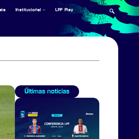
ata
Institucional
LPF Play
Últimas noticias