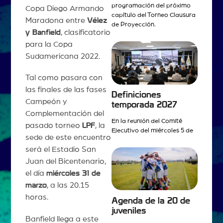
programación del próximo
Copa Diego Armando
capítulo del Torneo Clausura
Maradona entre
Vélez
de Proyección.
y Banfield
, clasificatorio
para la Copa
Sudamericana 2022.
Tal como pasara con
las finales de las fases
Definiciones
Campeón y
temporada 2027
Complementación del
En la reunión del Comité
pasado torneo
LPF
, la
Ejecutivo del miércoles 5 de
sede de este encuentro
será el Estadio San
Juan del Bicentenario,
el día
miércoles 31 de
marzo
, a las 20.15
horas.
Agenda de la 20 de
juveniles
Banfield llega a este