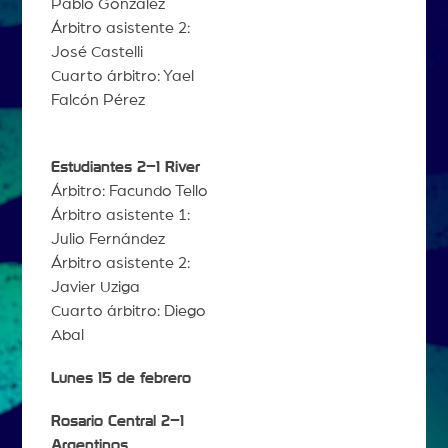
Pablo González
Árbitro asistente 2:
José Castelli
Cuarto árbitro: Yael
Falcón Pérez
Estudiantes 2–1 River
Árbitro: Facundo Tello
Árbitro asistente 1:
Julio Fernández
Árbitro asistente 2:
Javier Uziga
Cuarto árbitro: Diego
Abal
Lunes 15 de febrero
Rosario Central 2–1
Argentinos