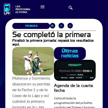
PRIMERA
Se completó la primera
Finalizó la primera jornada: repasá los resultados
aquí.
Últimas
noticias
Platense y Sarmiento
disputaron su partido
Agenda de la cuarta
de la Fecha 1 y de la
fecha
Copa de la Liga y así
Conocé toda la
culminó la primera
programación del próximo
jornada en la Liga
capítulo del Torneo Clausura