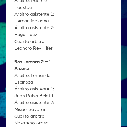
Árbitro: Patricio
Loustau
Árbitro asistente 1:
Hernán Maidana
Árbitro asistente 2:
Hugo Páez
Cuarto árbitro:
Leandro Rey Hilfer
San Lorenzo 2 – 1
Arsenal
Árbitro: Fernando
Espinoza
Árbitro asistente 1:
Juan Pablo Belatti
Árbitro asistente 2:
Miguel Savorani
Cuarto árbitro:
Nazareno Arasa