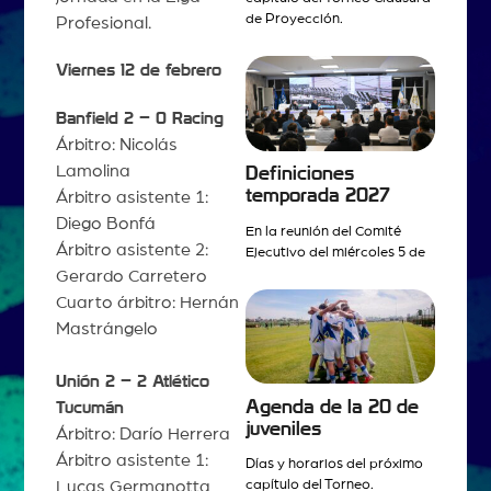
de Proyección.
Profesional.
Viernes 12 de febrero
Banfield 2 – 0 Racing
Árbitro: Nicolás
Lamolina
Definiciones
temporada 2027
Árbitro asistente 1:
Diego Bonfá
En la reunión del Comité
Árbitro asistente 2:
Ejecutivo del miércoles 5 de
Gerardo Carretero
Cuarto árbitro: Hernán
Mastrángelo
Unión 2 – 2 Atlético
Agenda de la 20 de
Tucumán
juveniles
Árbitro: Darío Herrera
Árbitro asistente 1:
Días y horarios del próximo
Lucas Germanotta
capítulo del Torneo.