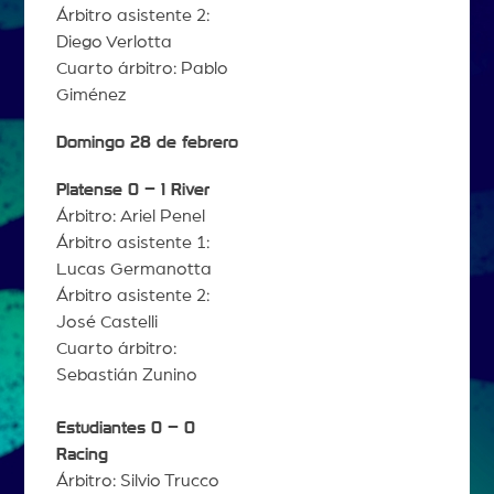
Árbitro asistente 2:
Diego Verlotta
Cuarto árbitro: Pablo
Giménez
Domingo 28 de febrero
Platense 0 – 1 River
Árbitro: Ariel Penel
Árbitro asistente 1:
Lucas Germanotta
Árbitro asistente 2:
José Castelli
Cuarto árbitro:
Sebastián Zunino
Estudiantes 0 – 0
Racing
Árbitro: Silvio Trucco