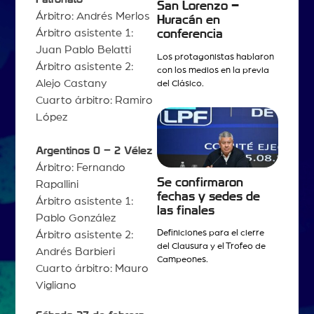
San Lorenzo –
Árbitro: Andrés Merlos
Huracán en
Árbitro asistente 1:
conferencia
Juan Pablo Belatti
Los protagonistas hablaron
Árbitro asistente 2:
con los medios en la previa
Alejo Castany
del Clásico.
Cuarto árbitro: Ramiro
López
Argentinos 0 – 2 Vélez
Árbitro: Fernando
Se confirmaron
Rapallini
fechas y sedes de
Árbitro asistente 1:
las finales
Pablo González
Definiciones para el cierre
Árbitro asistente 2:
del Clausura y el Trofeo de
Andrés Barbieri
Campeones.
Cuarto árbitro: Mauro
Vigliano