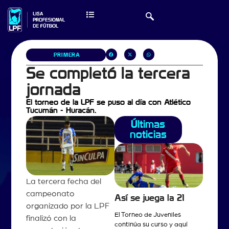
PRIMERA
Se completó la tercera
jornada
El torneo de la LPF se puso al día con Atlético
Tucumán - Huracán.
Últimas
noticias
La tercera fecha del
campeonato
Así se juega la 21
organizado por la LPF
El Torneo de Juveniles
finalizó con la
continúa su curso y aquí