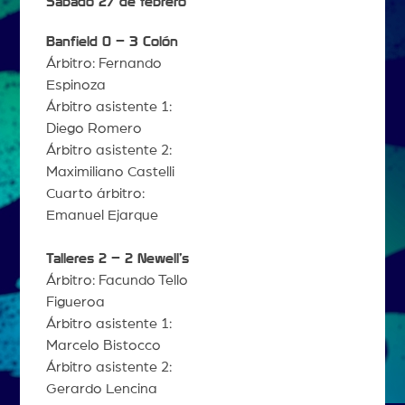
Sábado 27 de febrero
Banfield 0 – 3 Colón
Árbitro: Fernando
Espinoza
Árbitro asistente 1:
Diego Romero
Árbitro asistente 2:
Maximiliano Castelli
Cuarto árbitro:
Emanuel Ejarque
Talleres 2 – 2 Newell’s
Árbitro: Facundo Tello
Figueroa
Árbitro asistente 1:
Marcelo Bistocco
Árbitro asistente 2:
Gerardo Lencina