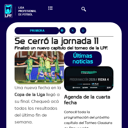
PRIMERA
Se cerró la jornada 11
Finalizó un nuevo capítulo del torneo de la LPF.
Últimas
noticias
Una nueva fecha en la
Copa de la Liga
llegó a
Agenda de la cuarta
su final. Chequeá acá
fecha
todos los resultados
Conocé toda la
del último fin de
programación del próximo
semana.
capítulo del Torneo Clausura