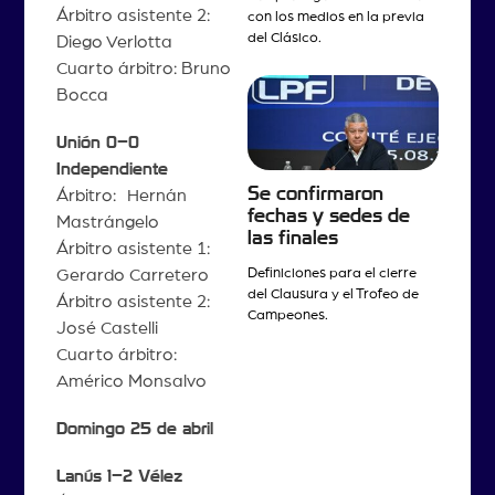
Árbitro asistente 2:
con los medios en la previa
del Clásico.
Diego Verlotta
Cuarto árbitro: Bruno
Bocca
Unión 0–0
Independiente
Se confirmaron
Árbitro: Hernán
fechas y sedes de
Mastrángelo
las finales
Árbitro asistente 1:
Gerardo Carretero
Definiciones para el cierre
del Clausura y el Trofeo de
Árbitro asistente 2:
Campeones.
José Castelli
Cuarto árbitro:
Américo Monsalvo
Domingo 25 de abril
Lanús 1–2 Vélez