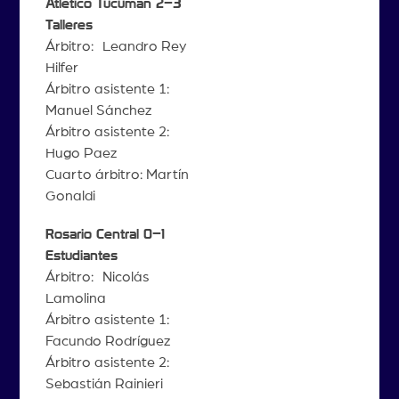
Atlético Tucumán 2–3
Talleres
Árbitro: Leandro Rey
Hilfer
Árbitro asistente 1:
Manuel Sánchez
Árbitro asistente 2:
Hugo Paez
Cuarto árbitro: Martín
Gonaldi
Rosario Central 0–1
Estudiantes
Árbitro: Nicolás
Lamolina
Árbitro asistente 1:
Facundo Rodríguez
Árbitro asistente 2:
Sebastián Rainieri