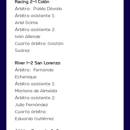
Racing 2–1 Colón
Árbitro: Pablo Dóvalo
Árbitro asistente 1:
Ariel Scime
Árbitro asistente 2:
Iván Aliende
Cuarto árbitro: Gastón
Suárez
River 1–2 San Lorenzo
Árbitro: Fernando
Echenique
Árbitro asistente 1:
Mariana de Almeida
Árbitro asistente 2:
Julio Fernández
Cuarto árbitro:
Eduardo Gutiérrez