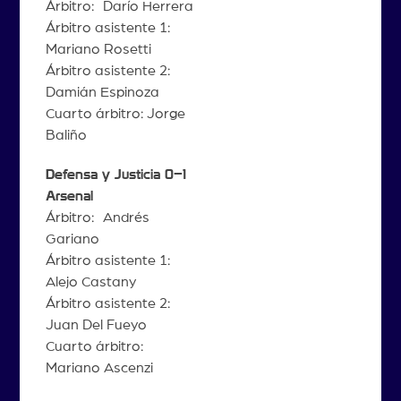
Árbitro: Darío Herrera
Árbitro asistente 1:
Mariano Rosetti
Árbitro asistente 2:
Damián Espinoza
Cuarto árbitro: Jorge
Baliño
Defensa y Justicia 0–1
Arsenal
Árbitro: Andrés
Gariano
Árbitro asistente 1:
Alejo Castany
Árbitro asistente 2:
Juan Del Fueyo
Cuarto árbitro:
Mariano Ascenzi