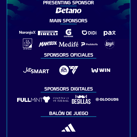
PRESENTING SPONSOR
MAIN SPONSORS
SPONSORS OFICIALES
SPONSORS DIGITALES
BALÓN DE JUEGO