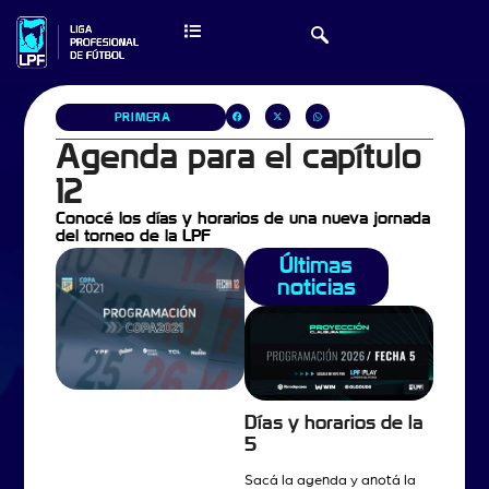
PRIMERA
Agenda para el capítulo
12
Conocé los días y horarios de una nueva jornada
del torneo de la LPF
Últimas
noticias
Días y horarios de la
5
Sacá la agenda y anotá la