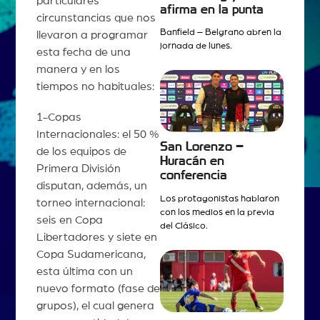
particulares
afirma en la punta
circunstancias que nos
Banfield – Belgrano abren la
llevaron a programar
jornada de lunes.
esta fecha de una
manera y en los
tiempos no habituales:
1-Copas
Internacionales: el 50 %
San Lorenzo –
de los equipos de
Huracán en
Primera División
conferencia
disputan, además, un
Los protagonistas hablaron
torneo internacional:
con los medios en la previa
seis en Copa
del Clásico.
Libertadores y siete en
Copa Sudamericana,
esta última con un
nuevo formato (fase de
grupos), el cual genera