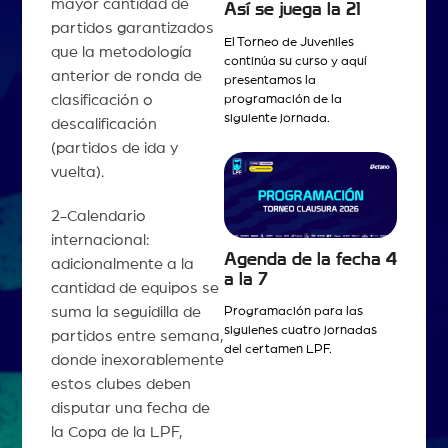
mayor cantidad de
Así se juega la 21
partidos garantizados
El Torneo de Juveniles
que la metodología
continúa su curso y aquí
anterior de ronda de
presentamos la
clasificación o
programación de la
siguiente jornada.
descalificación
(partidos de ida y
vuelta).
2-Calendario
internacional:
Agenda de la fecha 4
adicionalmente a la
a la 7
cantidad de equipos se
suma la seguidilla de
Programación para las
siguienes cuatro jornadas
partidos entre semana,
del certamen LPF.
donde inexorablemente
estos clubes deben
disputar una fecha de
la Copa de la LPF,