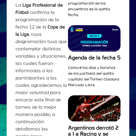
programación de los
La
Liga Profesional de
encuentros de la quinta
Fútbol
confirma la
fecha.
programación de la
fecha 12 de la
Copa de
la Liga
, cuya
diagramación tuvo que
contemplar distintas
variables y situaciones,
Agenda de la fecha 5
las cuales fueron
Conocé los días y horarios
informadas a los
de los partidos del quinto
participantes a los
capítulo del Torneo Clausura
cuales agradecemos la
Mercado Libre.
mejor voluntad para
encarar este final de
torneo de la mejor
manera posible; a
continuación
Argentinos derrotó 2
detallamos las
a 1 a Racing y se