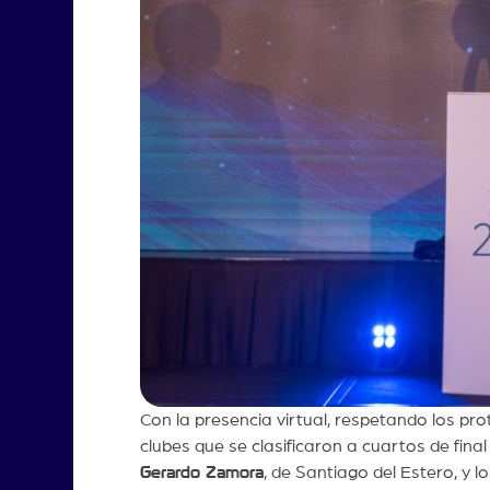
Con la presencia virtual, respetando los pr
clubes que se clasificaron a cuartos de final
Gerardo Zamora
, de Santiago del Estero, y 