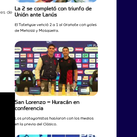
La 2 se completó con triunfo de
tes de
Unión ante Lanús
El Tatengue venció 2 a 1 al Granate con goles
de Menossi y Mosqueira.
San Lorenzo – Huracán en
conferencia
Los protagonistas hablaron con los medios
en la previa del Clásico.