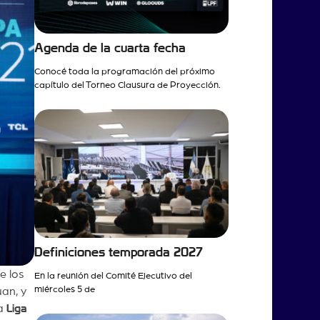
Agenda de la cuarta fecha
Conocé toda la programación del próximo
capítulo del Torneo Clausura de Proyección.
Definiciones temporada 2027
e los
En la reunión del Comité Ejecutivo del
miércoles 5 de
uan, y
la
Liga