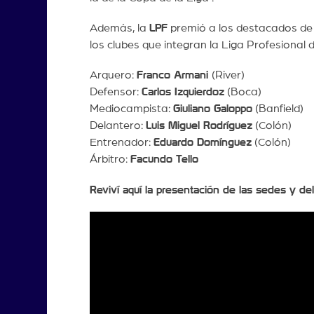
Además, la
LPF
premió a los destacados de 
los clubes que integran la Liga Profesional d
Arquero:
Franco Armani
(River)
Defensor:
Carlos Izquierdoz
(Boca)
Mediocampista:
Giuliano Galoppo
(Banfield)
Delantero:
Luis Miguel Rodríguez
(Colón)
Entrenador:
Eduardo Domínguez
(Colón)
Árbitro:
Facundo Tello
Reviví aquí la presentación de las sedes y del