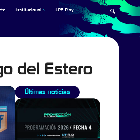
ata
Institucional
LPF Play
go del Estero
Últimas noticias