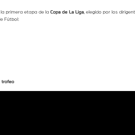
la primera etapa de la
Copa de La Liga
, elegido por los dirigen
e Fútbol:
 trofeo