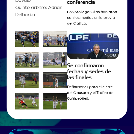
Dóvalo
conferencia
Quinto árbitro: Adrián
Los protagonistas hablaron
Delbarba
con los medios en la previa
del Clásico.
Se confirmaron
fechas y sedes de
las finales
Definiciones para el cierre
del Clausura y el Trofeo de
Campeones.