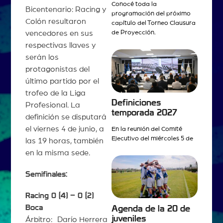
Conocé toda la
Bicentenario: Racing y
programación del próximo
Colón resultaron
capítulo del Torneo Clausura
vencedores en sus
de Proyección.
respectivas llaves y
serán los
protagonistas del
último partido por el
trofeo de la Liga
Definiciones
Profesional. La
temporada 2027
definición se disputará
el viernes 4 de junio, a
En la reunión del Comité
Ejecutivo del miércoles 5 de
las 19 horas, también
en la misma sede.
Semifinales:
Racing 0 (4) – 0 (2)
Boca
Agenda de la 20 de
juveniles
Árbitro: Darío Herrera