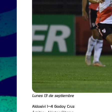
Lunes 13 de septiembre
Aldosivi 1–4 Godoy Cruz