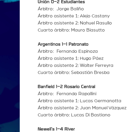
Unión 0–2 Estudiantes
Árbitro: Jorge Baliño
Árbitro asistente 1: Alejo Castany
Árbitro asistente 2: Nahuel Rasullo
Cuarto árbitro: Mauro Biasutto
Argentinos 1–1 Patronato
Árbitro: Fernando Espinoza
Árbitro asistente 1: Hugo Páez
Árbitro asistente 2: Walter Ferreyra
Cuarto árbitro: Sebastián Bresba
Banfield 1–2 Rosario Central
Árbitro: Fernando Rapallini
Árbitro asistente 1: Lucas Germanotta
Árbitro asistente 2: Juan Manuel Vázquez
Cuarto árbitro: Lucas Di Bastiano
Newell’s 1–4 River