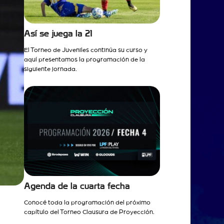
Así se juega la 21
El Torneo de Juveniles continúa su curso y
aquí presentamos la programación de la
siguiente jornada.
Agenda de la cuarta fecha
Conocé toda la programación del próximo
capítulo del Torneo Clausura de Proyección.