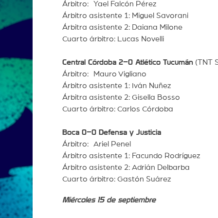
Árbitro: Yael Falcón Pérez
Árbitro asistente 1: Miguel Savorani
Árbitra asistente 2: Daiana Milone
Cuarto árbitro: Lucas Novelli
Central Córdoba 2–0 Atlético Tucumán
(TNT S
Árbitro: Mauro Vigliano
Árbitro asistente 1: Iván Nuñez
Árbitra asistente 2: Gisella Bosso
Cuarto árbitro: Carlos Córdoba
Boca 0–0 Defensa y Justicia
Árbitro: Ariel Penel
Árbitro asistente 1: Facundo Rodríguez
Árbitro asistente 2: Adrián Delbarba
Cuarto árbitro: Gastón Suárez
Miércoles 15 de septiembre