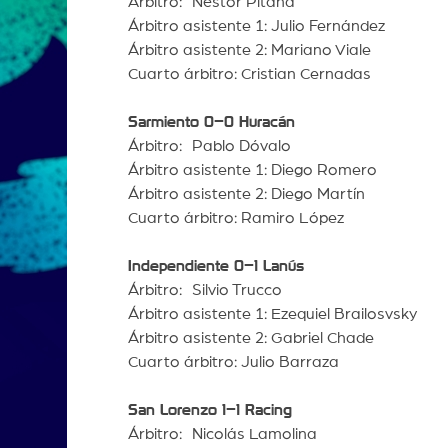
Árbitro: Néstor Pitana
Árbitro asistente 1: Julio Fernández
Árbitro asistente 2: Mariano Viale
Cuarto árbitro: Cristian Cernadas
Sarmiento 0–0 Huracán
Árbitro: Pablo Dóvalo
Árbitro asistente 1: Diego Romero
Árbitro asistente 2: Diego Martín
Cuarto árbitro: Ramiro López
Independiente 0–1 Lanús
Árbitro: Silvio Trucco
Árbitro asistente 1: Ezequiel Brailosvsky
Árbitro asistente 2: Gabriel Chade
Cuarto árbitro: Julio Barraza
San Lorenzo 1–1 Racing
Árbitro: Nicolás Lamolina