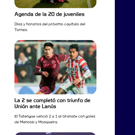
Agenda de la 20 de juveniles
Días y horarios del próximo capítulo del
Torneo.
La 2 se completó con triunfo de
Unión ante Lanús
El Tatengue venció 2 a 1 al Granate con goles
de Menossi y Mosqueira.