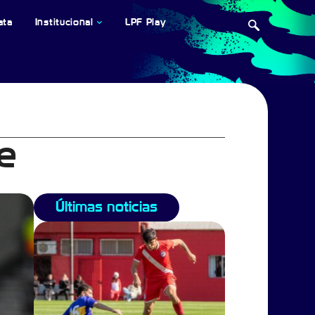
ata
Institucional
LPF Play
re
Últimas noticias