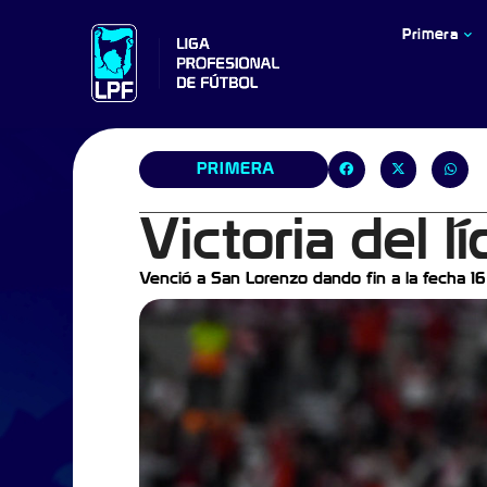
Primera
PRIMERA
Victoria del l
Venció a San Lorenzo dando fin a la fecha 1