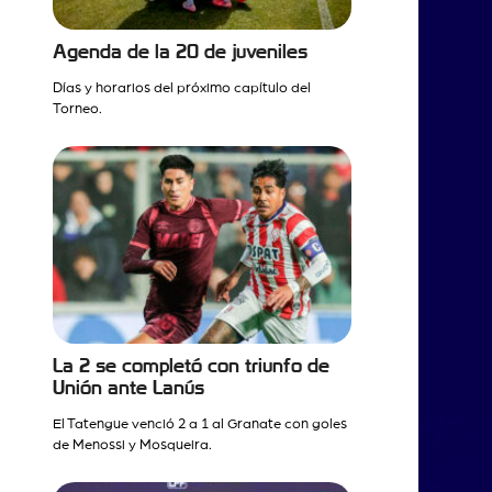
Agenda de la 20 de juveniles
Días y horarios del próximo capítulo del
Torneo.
La 2 se completó con triunfo de
Unión ante Lanús
El Tatengue venció 2 a 1 al Granate con goles
de Menossi y Mosqueira.