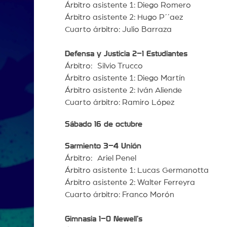
Árbitro asistente 1: Diego Romero
Árbitro asistente 2: Hugo P´´aez
Cuarto árbitro: Julio Barraza
Defensa y Justicia 2–1 Estudiantes
Árbitro: Silvio Trucco
Árbitro asistente 1: Diego Martín
Árbitro asistente 2: Iván Aliende
Cuarto árbitro: Ramiro López
Sábado 16 de octubre
Sarmiento 3–4 Unión
Árbitro: Ariel Penel
Árbitro asistente 1: Lucas Germanotta
Árbitro asistente 2: Walter Ferreyra
Cuarto árbitro: Franco Morón
Gimnasia 1–0 Newell’s