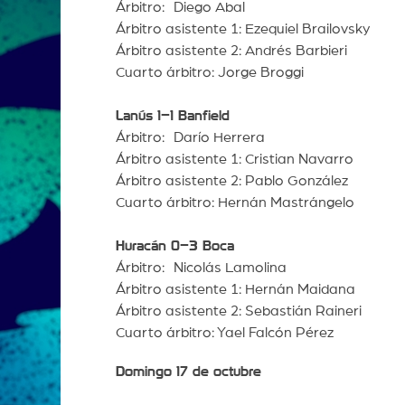
Árbitro: Diego Abal
Árbitro asistente 1: Ezequiel Brailovsky
Árbitro asistente 2: Andrés Barbieri
Cuarto árbitro: Jorge Broggi
Lanús 1–1 Banfield
Árbitro: Darío Herrera
Árbitro asistente 1: Cristian Navarro
Árbitro asistente 2: Pablo González
Cuarto árbitro: Hernán Mastrángelo
Huracán 0–3 Boca
Árbitro: Nicolás Lamolina
Árbitro asistente 1: Hernán Maidana
Árbitro asistente 2: Sebastián Raineri
Cuarto árbitro: Yael Falcón Pérez
Domingo 17 de octubre