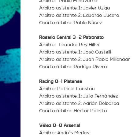
Árbitro: Pablo Echavarría
Árbitro asistente 1: Javier Uziga
Árbitro asistente 2: Eduardo Lucero
Cuarto árbitro: Pablo Nuñez
Rosario Central 3–2 Patronato
Árbitro: Leandro Rey Hilfer
Árbitro asistente 1: José Castelli
Árbitro asistente 2: Juan Pablo Millenaar
Cuarto árbitro: Rodrigo Rivero
Racing 0–1 Platense
Árbitro:
Patricio Loustau
Árbitro asistente 1: Julio Fernández
Árbitro asistente 2: Adrián Delbarba
Cuarto árbitro: Héctor Paletta
Vélez 0–0 Arsenal
Árbitro:
Andrés Merlos