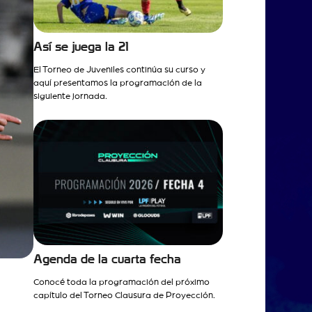
Así se juega la 21
El Torneo de Juveniles continúa su curso y
aquí presentamos la programación de la
siguiente jornada.
Agenda de la cuarta fecha
Conocé toda la programación del próximo
capítulo del Torneo Clausura de Proyección.