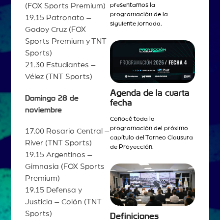
presentamos la
(FOX Sports Premium)
programación de la
19.15 Patronato –
siguiente jornada.
Godoy Cruz (FOX
Sports Premium y TNT
Sports)
21.30 Estudiantes –
Vélez (TNT Sports)
Agenda de la cuarta
Domingo 28 de
fecha
noviembre
Conocé toda la
programación del próximo
17.00 Rosario Central –
capítulo del Torneo Clausura
River (TNT Sports)
de Proyección.
19.15 Argentinos –
Gimnasia (FOX Sports
Premium)
19.15 Defensa y
Justicia – Colón (TNT
Sports)
Definiciones