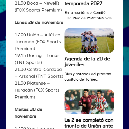
21.30 Boca – Newell’s
temporada 2027
(FOX Sports Premium)
En la reunión del Comité
Ejecutivo del miércoles 5 de
Lunes 29 de noviembre
17.00 Unión – Atlético
Tucumán (FOX Sports
Premium)
19.15 Racing – Lanús
Agenda de la 20 de
(TNT Sports)
juveniles
21.30 Central Córdoba
Días y horarios del próximo
– Arsenal (TNT Sports)
capítulo del Torneo.
21.30 Platense –
Huracán (FOX Sports
Premium)
Martes 30 de
noviembre
La 2 se completó con
triunfo de Unión ante
17.00 San Lorenzo –