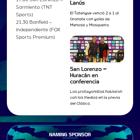
Lanús
Sarmiento (TNT
El Tatengue venció 2 a 1 al
Sports)
Granate con goles de
21.30 Banfield –
Menossi y Mosqueira.
Independiente (FOX
Sports Premium)
San Lorenzo –
Huracán en
conferencia
Los protagonistas hablaron
con los medios en la previa
del Clásico.
NAMING SPONSOR