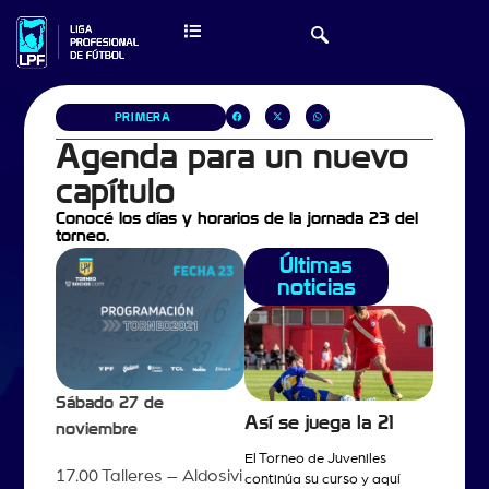
PRIMERA
Agenda para un nuevo
capítulo
Conocé los días y horarios de la jornada 23 del
torneo.
Últimas
noticias
Sábado 27 de
Así se juega la 21
noviembre
El Torneo de Juveniles
17.00 Talleres – Aldosivi
continúa su curso y aquí