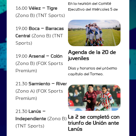
En la reunión del Comité
16.00
Vélez – Tigre
Ejecutivo del miércoles 5 de
(Zona B) (TNT Sports)
19.00
Boca – Barracas
Central
(Zona B) (TNT
Sports)
Agenda de la 20 de
19.00
Arsenal – Colón
juveniles
(Zona B) (FOX Sports
Días y horarios del próximo
Premium)
capítulo del Torneo.
21.30
Sarmiento – River
(Zona A) (FOX Sports
Premium)
21.30
Lanús –
La 2 se completó con
Independiente
(Zona B)
triunfo de Unión ante
(TNT Sports)
Lanús