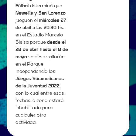
Fútbol
determinó que
Newell’s y San Lorenzo
jueguen el
miércoles 27
de abril a las 20.30 hs.
en el Estadio Marcelo
Bielsa porque
desde el
28 de abril hasta el 8 de
mayo
se desarrollarán
en el Parque
Independencia los
Juegos Suramericanos
de la Juventud 2022,
con lo cual entre esas
fechas la zona estará
inhabilitada para
cualquier otra
actividad.