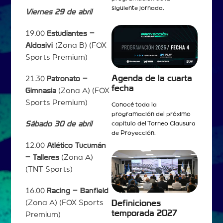
siguiente jornada.
Viernes 29 de abril
19.00
Estudiantes –
Aldosivi
(Zona B) (FOX
Sports Premium)
Agenda de la cuarta
21.30
Patronato –
fecha
Gimnasia
(Zona A) (FOX
Sports Premium)
Conocé toda la
programación del próximo
Sábado 30 de abril
capítulo del Torneo Clausura
de Proyección.
12.00
Atlético Tucumán
– Talleres
(Zona A)
(TNT Sports)
16.00
Racing – Banfield
(Zona A) (FOX Sports
Definiciones
temporada 2027
Premium)