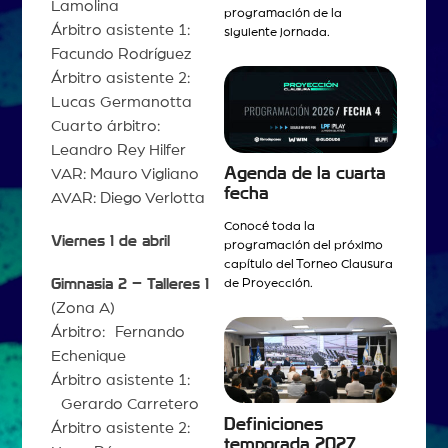
Lamolina
programación de la
Árbitro asistente 1:
siguiente jornada.
Facundo Rodríguez
Árbitro asistente 2:
Lucas Germanotta
Cuarto árbitro:
Leandro Rey Hilfer
Agenda de la cuarta
VAR: Mauro Vigliano
fecha
AVAR: Diego Verlotta
Conocé toda la
Viernes 1 de abril
programación del próximo
capítulo del Torneo Clausura
Gimnasia 2 – Talleres 1
de Proyección.
(Zona A)
Árbitro: Fernando
Echenique
Árbitro asistente 1:
Gerardo Carretero
Definiciones
Árbitro asistente 2:
temporada 2027