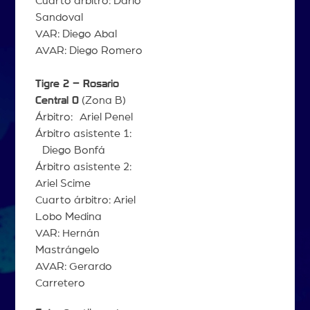
Cuarto árbitro: Darío
Sandoval
VAR: Diego Abal
AVAR: Diego Romero
Tigre 2 – Rosario
Central 0
(Zona B)
Árbitro: Ariel Penel
Árbitro asistente 1:
Diego Bonfá
Árbitro asistente 2:
Ariel Scime
Cuarto árbitro: Ariel
Lobo Medina
VAR: Hernán
Mastrángelo
AVAR: Gerardo
Carretero