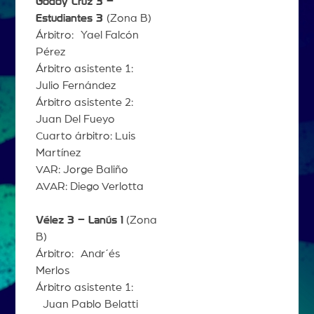
Godoy Cruz 3 –
Estudiantes 3
(Zona B)
Árbitro: Yael Falcón
Pérez
Árbitro asistente 1:
Julio Fernández
Árbitro asistente 2:
Juan Del Fueyo
Cuarto árbitro: Luis
Martínez
VAR: Jorge Baliño
AVAR: Diego Verlotta
Vélez 3 – Lanús 1
(Zona
B)
Árbitro: Andr´és
Merlos
Árbitro asistente 1:
Juan Pablo Belatti