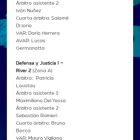
Árbitro asistente 2:
Iván Nuñez
Cuarta árbitra: Salomé
Di Iorio
VAR: Darío Herrera
AVAR: Lucas
Germanotta
Defensa y Justicia 1 –
River 2
(Zona A)
Árbitro: Patricio
Loustau
Árbitro asistente 1:
Maximiliano Del Yesso
Árbitro asistente 2:
Sebastián Rainieri
Cuarto árbitro: Bruno
Bocca
VAR: Mauro Vigliano