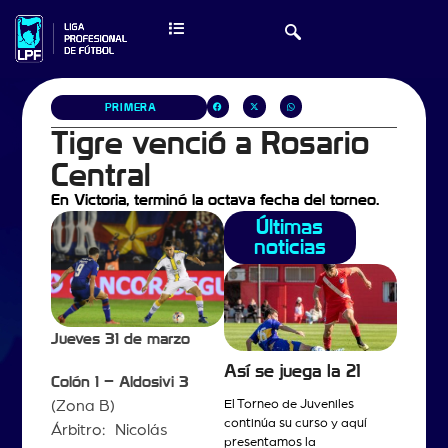
PRIMERA
Tigre venció a Rosario
Central
En Victoria, terminó la octava fecha del torneo.
Últimas
noticias
Jueves 31 de marzo
Así se juega la 21
Colón 1 – Aldosivi 3
(Zona B)
El Torneo de Juveniles
continúa su curso y aquí
Árbitro: Nicolás
presentamos la