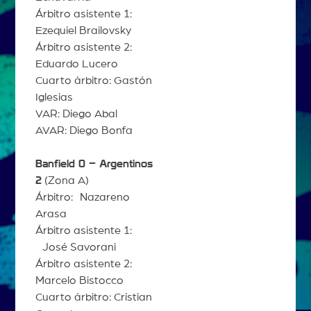
Árbitro asistente 1:
Ezequiel Brailovsky
Árbitro asistente 2:
Eduardo Lucero
Cuarto árbitro: Gastón
Iglesias
VAR: Diego Abal
AVAR: Diego Bonfa
Banfield 0 – Argentinos
2
(Zona A)
Árbitro: Nazareno
Arasa
Árbitro asistente 1:
José Savorani
Árbitro asistente 2:
Marcelo Bistocco
Cuarto árbitro: Cristian