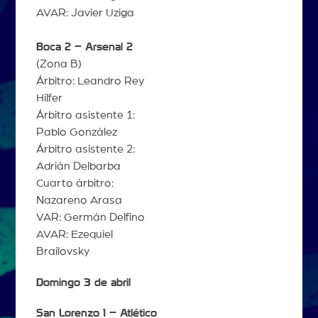
AVAR: Javier Uziga
Boca 2 – Arsenal 2
(Zona B)
Árbitro: Leandro Rey
Hilfer
Árbitro asistente 1:
Pablo González
Árbitro asistente 2:
Adrián Delbarba
Cuarto árbitro:
Nazareno Arasa
VAR: Germán Delfino
AVAR: Ezequiel
Brailovsky
Domingo 3 de abril
San Lorenzo 1 – Atlético