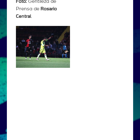
Foto:
Gentileza de
Prensa de
Rosario
Central
.