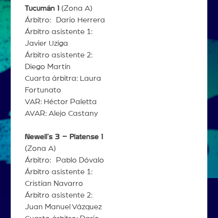
Tucumán 1
(Zona A)
Árbitro: Darío Herrera
Árbitro asistente 1:
Javier Uziga
Árbitro asistente 2:
Diego Martín
Cuarta árbitra: Laura
Fortunato
VAR: Héctor Paletta
AVAR: Alejo Castany
Newell’s 3 – Platense 1
(Zona A)
Árbitro: Pablo Dóvalo
Árbitro asistente 1:
Cristian Navarro
Árbitro asistente 2:
Juan Manuel Vázquez