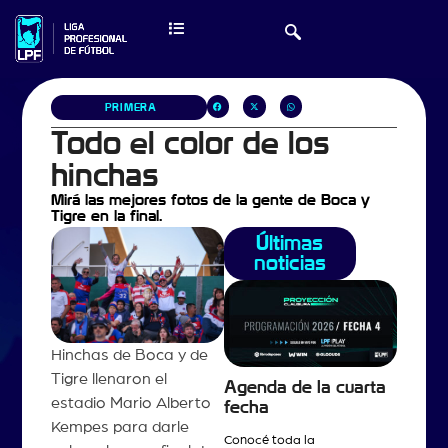
PRIMERA
Todo el color de los
hinchas
Mirá las mejores fotos de la gente de Boca y
Tigre en la final.
Últimas
noticias
Hinchas de Boca y de
Tigre llenaron el
Agenda de la cuarta
estadio Mario Alberto
fecha
Kempes para darle
Conocé toda la