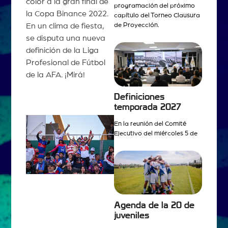
color a la gran final de
programación del próximo
la Copa Binance 2022.
capítulo del Torneo Clausura
En un clima de fiesta,
de Proyección.
se disputa una nueva
definición de la Liga
Profesional de Fútbol
de la AFA. ¡Mirá!
Definiciones
temporada 2027
En la reunión del Comité
Ejecutivo del miércoles 5 de
Agenda de la 20 de
juveniles