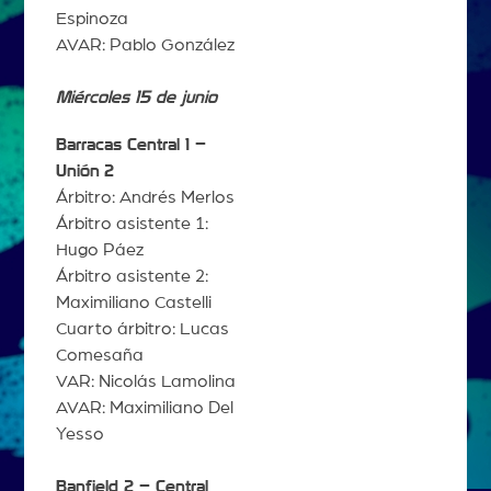
Espinoza
AVAR: Pablo González
Miércoles 15 de junio
Barracas Central 1 –
Unión
2
Árbitro: Andrés Merlos
Árbitro asistente 1:
Hugo Páez
Árbitro asistente 2:
Maximiliano Castelli
Cuarto árbitro: Lucas
Comesaña
VAR: Nicolás Lamolina
AVAR: Maximiliano Del
Yesso
Banfield 2 – Central