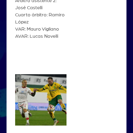
Árbitro asistente 2:
José Castelli
Cuarto árbitro: Ramiro
López
VAR: Mauro Vigliano
AVAR: Lucas Novelli