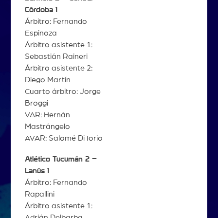
Córdoba 1
Árbitro: Fernando
Espinoza
Árbitro asistente 1:
Sebastián Raineri
Árbitro asistente 2:
Diego Martín
Cuarto árbitro: Jorge
Broggi
VAR: Hernán
Mastrángelo
AVAR: Salomé Di Iorio
Atlético Tucumán 2 –
Lanús 1
Árbitro: Fernando
Rapallini
Árbitro asistente 1:
Adrián Delbarba