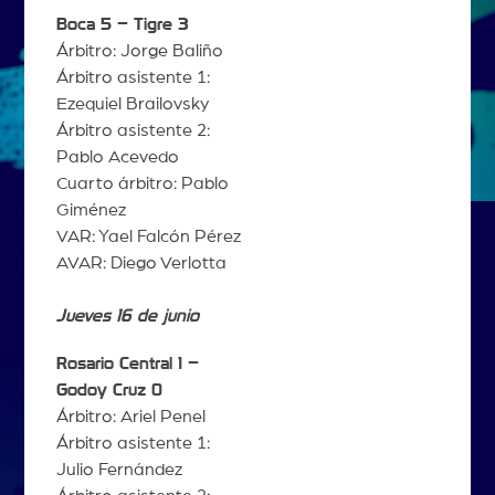
Boca 5 – Tigre 3
Árbitro: Jorge Baliño
Árbitro asistente 1:
Ezequiel Brailovsky
Árbitro asistente 2:
Pablo Acevedo
Cuarto árbitro: Pablo
Giménez
VAR: Yael Falcón Pérez
AVAR: Diego Verlotta
Jueves 16 de junio
Rosario Central 1 –
Godoy Cruz 0
Árbitro: Ariel Penel
Árbitro asistente 1:
Julio Fernández