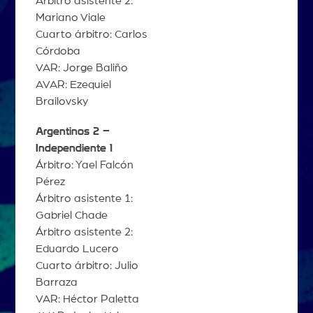
Árbitro asistente 2:
Mariano Viale
Cuarto árbitro: Carlos
Córdoba
VAR: Jorge Baliño
AVAR: Ezequiel
Brailovsky
Argentinos 2 –
Independiente 1
Árbitro: Yael Falcón
Pérez
Árbitro asistente 1:
Gabriel Chade
Árbitro asistente 2:
Eduardo Lucero
Cuarto árbitro: Julio
Barraza
VAR: Héctor Paletta