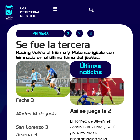
PRIMERA
Se fue la tercera
Racing volvió al triunfo y Platense igualó con
Gimnasia en el último turno del jueves.
Últimas
noticias
Fecha 3
Así se juega la 21
Martes 14 de junio
El Torneo de Juveniles
San Lorenzo 3 –
continúa su curso y aquí
presentamos la
Arsenal 3
programación de la