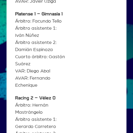
AVAR: Javier Uziga
Platense 1 – Gimnasia 1
Árbitro: Facundo Tello
Árbitro asistente 1:
Iván Núñez
Árbitro asistente 2:
Damián Espinoza
Cuarto árbitro: Gastón
Suárez
VAR: Diego Abal
AVAR: Fernando
Echenique
Racing 2 – Vélez 0
Árbitro: Hernán
Mastrángelo
Árbitro asistente 1:
Gerardo Carretero