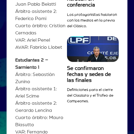
Juan Pablo Belatti
conferencia
Árbitro asistente 2:
Los protagonistas hablaron
Federico Pomi
con los medios en la previa
Cuarto árbitro: Cristian
del Clásico.
Cernadas
VAR: Ariel Penel
AVAR: Fabricio Llobet
Estudiantes 2 –
Sarmiento 1
Se confirmaron
fechas y sedes de
Árbitro: Sebastián
las finales
Zunino
Árbitro asistente 1:
Definiciones para el cierre
Ariel Scime
del Clausura y el Trofeo de
Campeones.
Árbitro asistente 2:
Gerardo Lencina
Cuarto árbitro: Mauro
Biasutto
VAR: Fernando