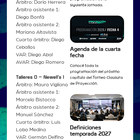
Árbitro: Darío Herrera
siguiente jornada.
Árbitro asistente 1:
Diego Bonfá
Árbitro asistente 2:
Mariano Altavista
Cuarto árbitro: Diego
Ceballos
Agenda de la cuarta
VAR: Diego Abal
fecha
AVAR: Diego Romero
Conocé toda la
programación del próximo
Talleres 0 – Newell’s 1
capítulo del Torneo Clausura
de Proyección.
Árbitro: Mauro Vigliano
Árbitro asistente 1:
Marcelo Bistocco
Árbitro asistente 2:
Manuel Sánchez
Cuarto árbitro: Luis
Definiciones
Lobo Medina
temporada 2027
VAR: Germán Delfino