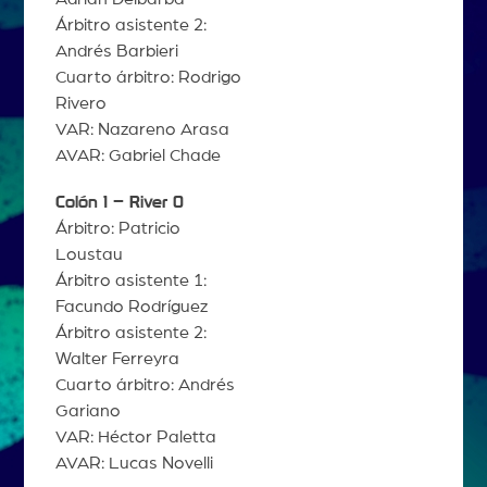
Árbitro asistente 2:
Andrés Barbieri
Cuarto árbitro: Rodrigo
Rivero
VAR: Nazareno Arasa
AVAR: Gabriel Chade
Colón 1 – River 0
Árbitro: Patricio
Loustau
Árbitro asistente 1:
Facundo Rodríguez
Árbitro asistente 2:
Walter Ferreyra
Cuarto árbitro: Andrés
Gariano
VAR: Héctor Paletta
AVAR: Lucas Novelli