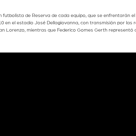
 futbolista de Reserva de cada equipo, que se enfrentarán el
 10 en el estadio José Dellagiovanna, con transmisión por las 
an Lorenzo, mientras que Federico Gomes Gerth representó a