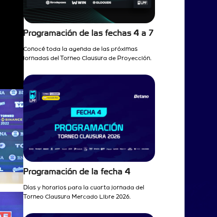
Programación de las fechas 4 a 7
Conocé toda la agenda de las próximas
jornadas del Torneo Clausura de Proyección.
Programación de la fecha 4
Días y horarios para la cuarta jornada del
Torneo Clausura Mercado Libre 2026.