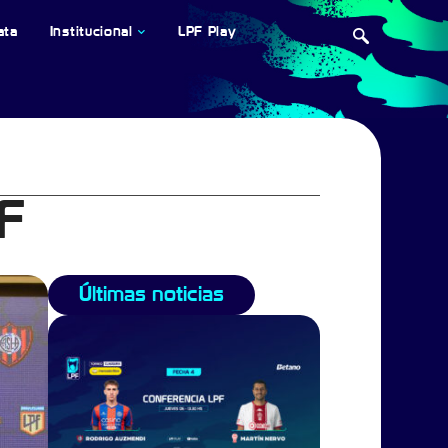
ata
Institucional
LPF Play
F
Últimas noticias