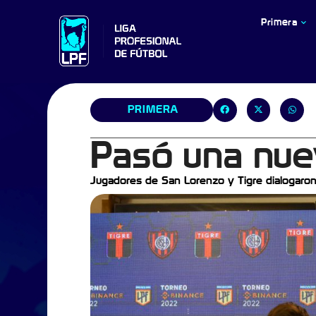
Primera
PRIMERA
Pasó una nue
Jugadores de San Lorenzo y Tigre dialogaron