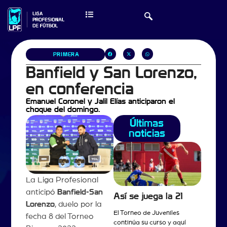
PRIMERA
Banfield y San Lorenzo,
en conferencia
Emanuel Coronel y Jalil Elías anticiparon el
choque del domingo.
Últimas
noticias
La Liga Profesional
anticipó
Banfield-San
Así se juega la 21
Lorenzo
, duelo por la
El Torneo de Juveniles
fecha 8 del Torneo
continúa su curso y aquí