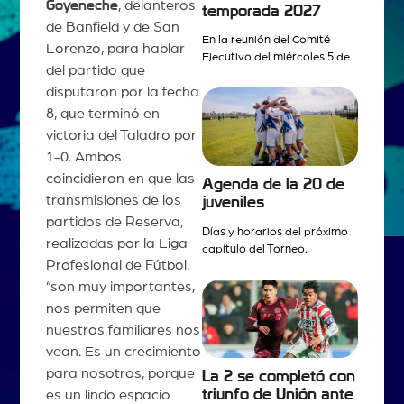
Goyeneche
, delanteros
temporada 2027
de Banfield y de San
En la reunión del Comité
Lorenzo, para hablar
Ejecutivo del miércoles 5 de
del partido que
disputaron por la fecha
8, que terminó en
victoria del Taladro por
1-0. Ambos
coincidieron en que las
Agenda de la 20 de
transmisiones de los
juveniles
partidos de Reserva,
Días y horarios del próximo
realizadas por la Liga
capítulo del Torneo.
Profesional de Fútbol,
“son muy importantes,
nos permiten que
nuestros familiares nos
vean. Es un crecimiento
para nosotros, porque
La 2 se completó con
triunfo de Unión ante
es un lindo espacio