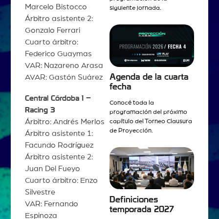
Marcelo Bistocco
siguiente jornada.
Árbitro asistente 2:
Gonzalo Ferrari
Cuarto árbitro:
Federico Guaymas
VAR: Nazareno Arasa
Agenda de la cuarta
AVAR: Gastón Suárez
fecha
Central Córdoba 1 –
Conocé toda la
Racing 3
programación del próximo
Árbitro: Andrés Merlos
capítulo del Torneo Clausura
de Proyección.
Árbitro asistente 1:
Facundo Rodríguez
Árbitro asistente 2:
Juan Del Fueyo
Cuarto árbitro: Enzo
Silvestre
Definiciones
VAR: Fernando
temporada 2027
Espinoza