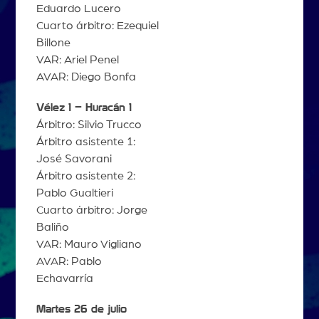
Eduardo Lucero
Cuarto árbitro: Ezequiel
Billone
VAR: Ariel Penel
AVAR: Diego Bonfa
Vélez 1 – Huracán 1
Árbitro: Silvio Trucco
Árbitro asistente 1:
José Savorani
Árbitro asistente 2:
Pablo Gualtieri
Cuarto árbitro: Jorge
Baliño
VAR: Mauro Vigliano
AVAR: Pablo
Echavarría
Martes 26 de julio