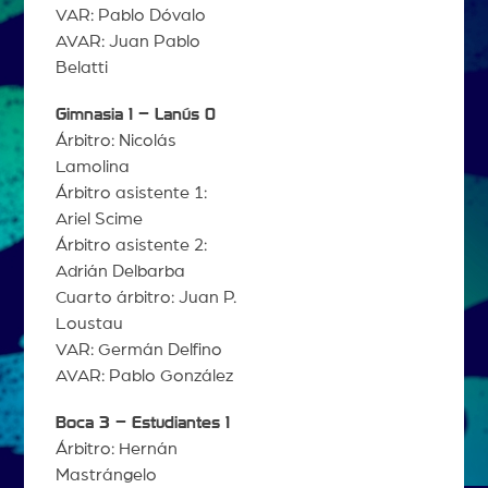
VAR: Pablo Dóvalo
AVAR: Juan Pablo
Belatti
Gimnasia 1 – Lanús 0
Árbitro: Nicolás
Lamolina
Árbitro asistente 1:
Ariel Scime
Árbitro asistente 2:
Adrián Delbarba
Cuarto árbitro: Juan P.
Loustau
VAR: Germán Delfino
AVAR: Pablo González
Boca 3 – Estudiantes 1
Árbitro: Hernán
Mastrángelo