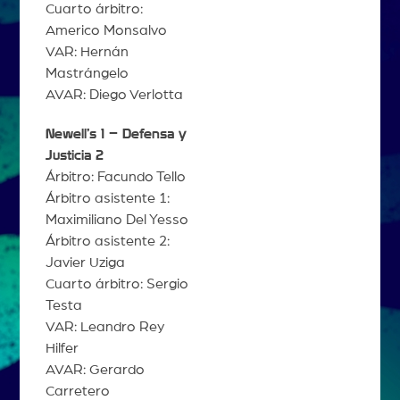
Cuarto árbitro:
Americo Monsalvo
VAR: Hernán
Mastrángelo
AVAR: Diego Verlotta
Newell’s 1 – Defensa y
Justicia 2
Árbitro: Facundo Tello
Árbitro asistente 1:
Maximiliano Del Yesso
Árbitro asistente 2:
Javier Uziga
Cuarto árbitro: Sergio
Testa
VAR: Leandro Rey
Hilfer
AVAR: Gerardo
Carretero