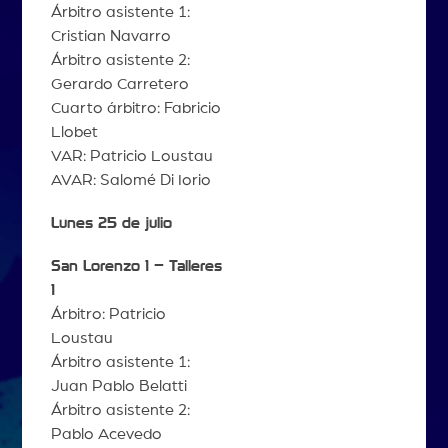
Árbitro asistente 1:
Cristian Navarro
Árbitro asistente 2:
Gerardo Carretero
Cuarto árbitro: Fabricio
Llobet
VAR: Patricio Loustau
AVAR: Salomé Di Iorio
Lunes 25 de julio
San Lorenzo 1 – Talleres
1
Árbitro: Patricio
Loustau
Árbitro asistente 1:
Juan Pablo Belatti
Árbitro asistente 2:
Pablo Acevedo