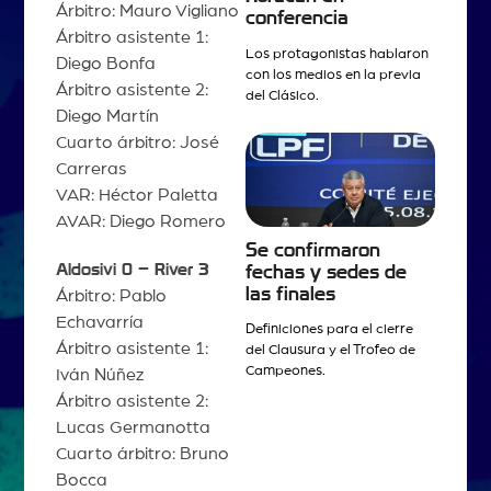
Árbitro: Mauro Vigliano
conferencia
Árbitro asistente 1:
Los protagonistas hablaron
Diego Bonfa
con los medios en la previa
Árbitro asistente 2:
del Clásico.
Diego Martín
Cuarto árbitro: José
Carreras
VAR: Héctor Paletta
AVAR: Diego Romero
Se confirmaron
Aldosivi 0 – River 3
fechas y sedes de
las finales
Árbitro: Pablo
Echavarría
Definiciones para el cierre
Árbitro asistente 1:
del Clausura y el Trofeo de
Campeones.
Iván Núñez
Árbitro asistente 2:
Lucas Germanotta
Cuarto árbitro: Bruno
Bocca