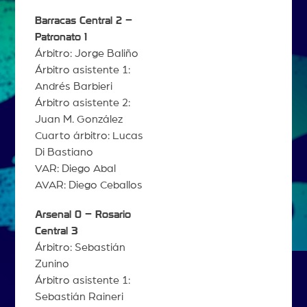
Barracas Central 2 –
Patronato 1
Árbitro: Jorge Baliño
Árbitro asistente 1:
Andrés Barbieri
Árbitro asistente 2:
Juan M. González
Cuarto árbitro: Lucas
Di Bastiano
VAR: Diego Abal
AVAR: Diego Ceballos
Arsenal 0 – Rosario
Central 3
Árbitro: Sebastián
Zunino
Árbitro asistente 1:
Sebastián Raineri