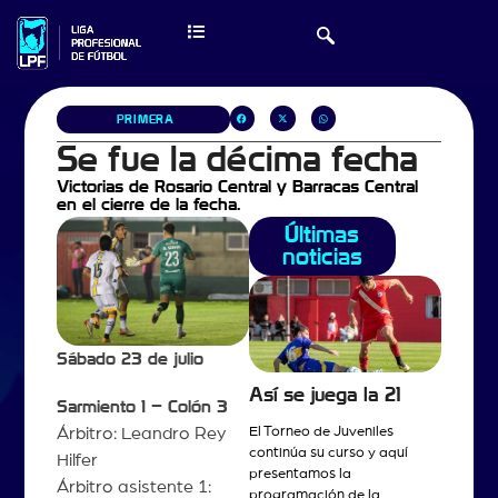
PRIMERA
Se fue la décima fecha
Victorias de Rosario Central y Barracas Central
en el cierre de la fecha.
Últimas
noticias
Sábado 23 de julio
Así se juega la 21
Sarmiento 1 – Colón 3
Árbitro: Leandro Rey
El Torneo de Juveniles
continúa su curso y aquí
Hilfer
presentamos la
Árbitro asistente 1:
programación de la