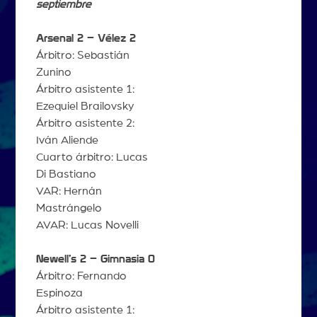
septiembre
Arsenal 2 – Vélez 2
Árbitro: Sebastián
Zunino
Árbitro asistente 1:
Ezequiel Brailovsky
Árbitro asistente 2:
Iván Aliende
Cuarto árbitro: Lucas
Di Bastiano
VAR: Hernán
Mastrángelo
AVAR: Lucas Novelli
Newell’s 2 – Gimnasia 0
Árbitro: Fernando
Espinoza
Árbitro asistente 1: