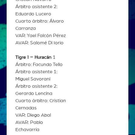
Árbitro asistente 2:
Eduardo Lucero
Cuarto árbitro: Álvaro
Carranza
VAR: Yael Falcón Pérez
AVAR: Salomé Di Iorio
Tigre 1 – Huracán
1
Árbitro: Facundo Tello
Árbitro asistente 1:
Miguel Savorani
Árbitro asistente 2:
Gerardo Lencina
Cuarto árbitro: Cristian
Cernadas
VAR: Diego Abal
AVAR: Pablo
Echavarría