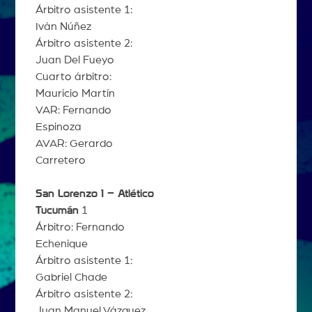
Árbitro asistente 1:
Iván Núñez
Árbitro asistente 2:
Juan Del Fueyo
Cuarto árbitro:
Mauricio Martín
VAR: Fernando
Espinoza
AVAR: Gerardo
Carretero
San Lorenzo 1 – Atlético
Tucumán
1
Árbitro: Fernando
Echenique
Árbitro asistente 1:
Gabriel Chade
Árbitro asistente 2:
Juan Manuel Vázquez