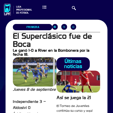
PRIMERA
El Superclásico fue de
Boca
Le ganó 1-0 a River en la Bombonera por la
fecha 18.
Últimas
noticias
Jueves 8 de septiembre
Así se juega la 21
Independiente 3 –
El Torneo de Juveniles
Aldosivi 0
continúa su curso y aquí