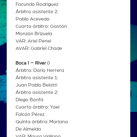
Facundo Rodríguez
Árbitro asistente 2:
Pablo Acevedo
Cuarto árbitro: Gastón
Monzón Brizuela
VAR: Ariel Penel
AVAR: Gabriel Chade
Boca 1 – River
0
Árbitro: Darío Herrera
Árbitro asistente 1:
Juan Pablo Belatti
Árbitro asistente 2:
Diego Bonfá
Cuarto árbitro: Yael
Falcón Pérez
Quinta árbitra: Mariana
De Almeida
VAR: Mauro Vigliano