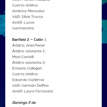
Cuarto árbitro:
Américo Monsalvo
VAR: Silvio Trucco
AVAR: Lucas
Germanotta
Banfield 2 – Colón
1
Árbitro: Ariel Penel
Árbitro asistente 1:
Maxi Castelli
Árbitro asistente 2:
Ernesto Callegari
Cuarto árbitro:
Eduardo Gutiérrez
VAR: Germán Delfino
AVAR: Laura Fortunato
Domingo 11 de