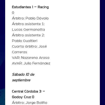
Estudiantes 1 – Racing
0
Árbitro: Pablo Dóvalo
Árbitro asistente 1:
Lucas Germanotta
Árbitro asistente 2:
Pablo Gualtieri
Cuarto árbitro: José
Carreras
VAR: Nazareno Arasa
AVAR: Julio Fernández
Sábado 10 de
septiembre
Central Córdoba 3 –
Godoy Cruz
0
Árbitro: Jorge Baliño