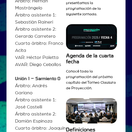
Árbitro: Hernán
presentamos la
Mastrángelo
programación de la
siguiente jornada.
Árbitro asistente 1:
Sebastián Raineri
Árbitro asistente 2:
Gerardo Carretero
Cuarto árbitro: Franco
Acita
Agenda de la cuarta
VAR: Héctor Paletta
fecha
AVAR: Diego Ceballos
Conocé toda la
programación del próximo
Unión 1 – Sarmiento
0
capítulo del Torneo Clausura
Árbitro: Andrés
de Proyección.
Gariano
Árbitro asistente 1:
José Castelli
Árbitro asistente 2:
Damián Espinoza
Cuarto árbitro: Joaquín
Definiciones