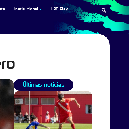
ata
Institucional
LPF Play
ero
Últimas noticias