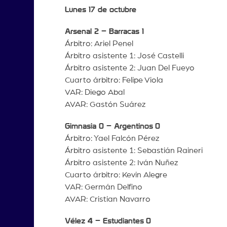
Lunes 17 de octubre
Arsenal 2 – Barracas 1
Árbitro: Ariel Penel
Árbitro asistente 1: José Castelli
Árbitro asistente 2: Juan Del Fueyo
Cuarto árbitro: Felipe Viola
VAR: Diego Abal
AVAR: Gastón Suárez
Gimnasia 0 – Argentinos
0
Árbitro: Yael Falcón Pérez
Árbitro asistente 1: Sebastián Raineri
Árbitro asistente 2: Iván Nuñez
Cuarto árbitro: Kevin Alegre
VAR: Germán Delfino
AVAR: Cristian Navarro
Vélez 4 – Estudiantes
0