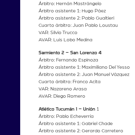
Árbitro: Hernán Mastrángelo
Árbitro asistente 1: Hugo Páez
Árbitro asistente 2: Pablo Gualtieri
Cuarto árbitro: Juan Pablo Loustau
VAR: Silvio Trucco
AVAR: Luis Lobo Medina
Sarmiento 2 – San Lorenzo 4
Árbitro: Fernando Espinoza
Árbitro asistente 1: Maximiliano Del Yesso
Árbitro asistente 2: Juan Manuel Vázquez
Cuarto árbitro: Franco Acita
VAR: Nazareno Arasa
AVAR: Diego Romero
Atlético Tucumán 1 – Unión
1
Árbitro: Pablo Echeverría
Árbitro asistente 1: Gabriel Chade
Árbitro asistente 2: Gerardo Carretero