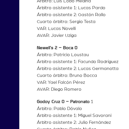
Árbitro: Luis Lobo Medina
Árbitro asistente 1: Lucas Pardo
Árbitro asistente 2: Gastón Rallo
Cuarto árbitro: Sergio Testa
VAR: Lucas Novelli
AVAR: Javier Uziga
Newell’s 2 – Boca 0
Árbitro: Patricio Loustau
Árbitro asistente 1: Facundo Rodríguez
Árbitro asistente 2: Lucas Germanotta
Cuarto árbitro: Bruno Bocca
VAR: Yael Falcón Pérez
AVAR: Diego Romero
Godoy Cruz 0 – Patronato
1
Árbitro: Pablo Dóvalo
Árbitro asistente 1: Miguel Savorani
Árbitro asistente 2: Julio Fernández