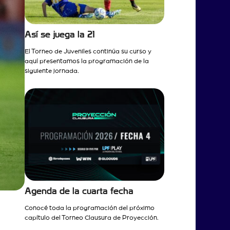
Así se juega la 21
El Torneo de Juveniles continúa su curso y
aquí presentamos la programación de la
siguiente jornada.
Agenda de la cuarta fecha
Conocé toda la programación del próximo
capítulo del Torneo Clausura de Proyección.