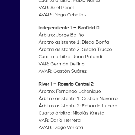
Cuarto árbitro: Pablo Nuñez
VAR: Ariel Penel
AVAR: Diego Ceballos
Independiente 1 – Banfield 0
Árbitro: Jorge Baliño
Árbitro asistente 1: Diego Bonfa
Árbitra asistente 2: Gisella Trucco
Cuarto árbitro: Juan Pafundi
VAR: Germán Delfino
AVAR: Gastón Suárez
River 1 – Rosario Central 2
Árbitro: Fernando Echenique
Árbitro asistente 1: Cristian Navarro
Árbitro asistente 2: Eduardo Lucero
Cuarto árbitro: Nicolás Kresta
VAR: Darío Herrera
AVAR: Diego Verlota