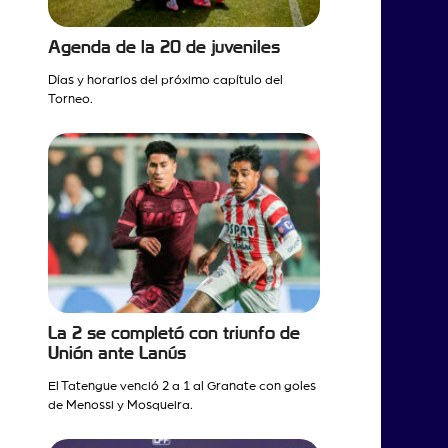
Agenda de la 20 de juveniles
Días y horarios del próximo capítulo del
Torneo.
La 2 se completó con triunfo de
Unión ante Lanús
El Tatengue venció 2 a 1 al Granate con goles
de Menossi y Mosqueira.