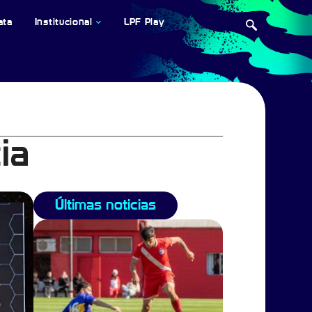
ata
Institucional
LPF Play
ia
Últimas noticias