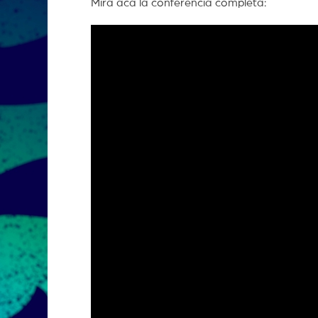
Mirá acá la conferencia completa: