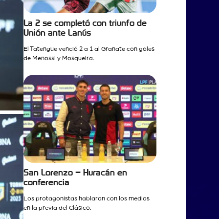
La 2 se completó con triunfo de
Unión ante Lanús
El Tatengue venció 2 a 1 al Granate con goles
de Menossi y Mosqueira.
San Lorenzo – Huracán en
conferencia
Los protagonistas hablaron con los medios
en la previa del Clásico.