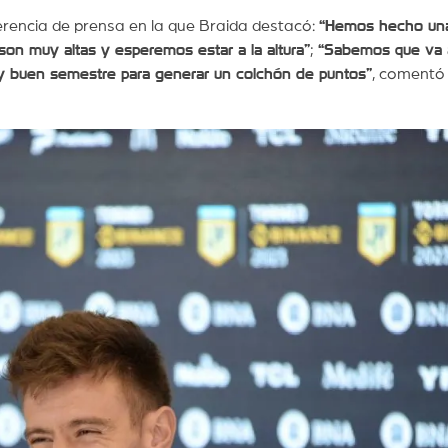
ferencia de prensa en la que Braida destacó:
“Hemos hecho un
son muy altas y esperemos estar a la altura”
;
“Sabemos que va 
uy buen semestre para generar un colchón de puntos”
, comentó