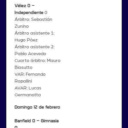
Vélez 0 –
Independiente
0
Árbitro: Sebastián
Zunino
Árbitro asistente 1:
Hugo Páez
Árbitro asistente 2:
Pablo Acevedo
Cuarto árbitro: Mauro
Biasutto
VAR: Fernando
Rapallini
AVAR: Lucas
Germanotta
Domingo 12 de febrero
Banfield 0 – Gimnasia
0