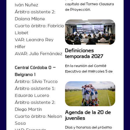
capítulo del Torneo Clausura
Iván Nuñez
de Proyección.
Árbitra asistente 2:
Daiana Milone
Cuarto árbitro: Fabricio
Llobet
VAR: Leandro Rey
Hilfer
Definiciones
AVAR: Julio Fernández
temporada 2027
En la reunión del Comité
Central Córdoba 0 –
Ejecutivo del miércoles 5 de
Belgrano 1
Árbitro: Silvio Trucco
Árbitro asistente 1:
Eduardo Lucero
Árbitro asistente 2:
Diego Martín
Agenda de la 20 de
Cuarto árbitro: Nelson
juveniles
Sosa
Días y horarios del próximo