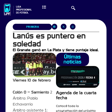
PRIMERA
Lanús es puntero en
soledad
El Granate ganó en La Plata y tiene puntaje ideal.
Últimas
noticias
Viernes 10 de febrero
Colón 0 – Sarmiento
2
Agenda de la cuarta
fecha
Árbitro: Pablo
Echavarría
Conocé toda la
Árbitro asistente 1:
programación del próximo