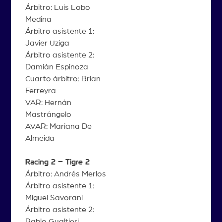
Árbitro: Luis Lobo
Medina
Árbitro asistente 1:
Javier Uziga
Árbitro asistente 2:
Damián Espinoza
Cuarto árbitro: Brian
Ferreyra
VAR: Hernán
Mastrángelo
AVAR: Mariana De
Almeida
Racing 2 – Tigre 2
Árbitro: Andrés Merlos
Árbitro asistente 1:
Miguel Savorani
Árbitro asistente 2:
Pablo Gualtieri