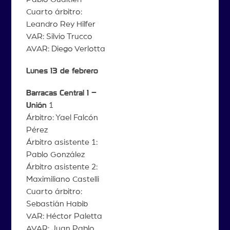
Cuarto árbitro:
Leandro Rey Hilfer
VAR: Silvio Trucco
AVAR: Diego Verlotta
Lunes 13 de febrero
Barracas Central 1 –
Unión
1
Árbitro: Yael Falcón
Pérez
Árbitro asistente 1:
Pablo González
Árbitro asistente 2:
Maximiliano Castelli
Cuarto árbitro:
Sebastián Habib
VAR: Héctor Paletta
AVAR: Juan Pablo