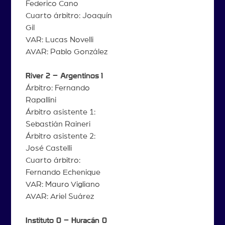
Federico Cano
Cuarto árbitro: Joaquín
Gil
VAR: Lucas Novelli
AVAR: Pablo González
River 2 – Argentinos
1
Árbitro: Fernando
Rapallini
Árbitro asistente 1:
Sebastián Raineri
Árbitro asistente 2:
José Castelli
Cuarto árbitro:
Fernando Echenique
VAR: Mauro Vigliano
AVAR: Ariel Suárez
Instituto 0 – Huracán 0