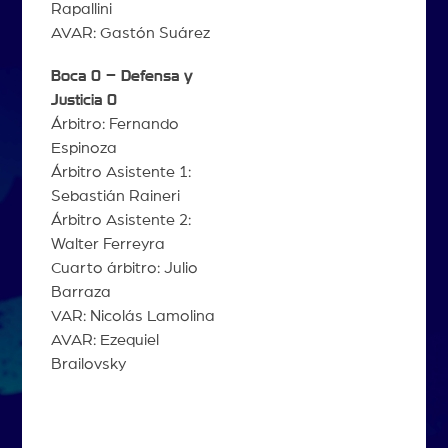
Rapallini
AVAR: Gastón Suárez
Boca 0 – Defensa y
Justicia 0
Árbitro: Fernando
Espinoza
Árbitro Asistente 1:
Sebastián Raineri
Árbitro Asistente 2:
Walter Ferreyra
Cuarto árbitro: Julio
Barraza
VAR: Nicolás Lamolina
AVAR: Ezequiel
Brailovsky