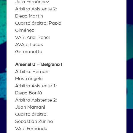
Julio Fernández
Árbitro Asistente 2:
Diego Martín
Cuarto árbitro: Pablo
Giménez
VAR: Ariel Penel
AVAR: Lucas
Germanotta
Arsenal 0 – Belgrano
1
Árbitro: Hernán
Mastrángelo
Árbitro Asistente 1:
Diego Bonfá
Árbitro Asistente 2:
Juan Mamani
Cuarto árbitro:
Sebastián Zunino
VAR: Fernando