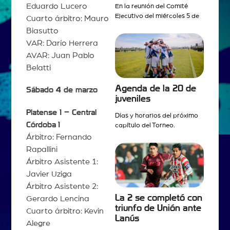
Eduardo Lucero
En la reunión del Comité
Ejecutivo del miércoles 5 de
Cuarto árbitro: Mauro
Biasutto
VAR: Darío Herrera
AVAR: Juan Pablo
Belatti
Agenda de la 20 de
Sábado 4 de marzo
juveniles
Platense 1 – Central
Días y horarios del próximo
Córdoba
1
capítulo del Torneo.
Árbitro: Fernando
Rapallini
Árbitro Asistente 1:
Javier Uziga
Árbitro Asistente 2:
La 2 se completó con
Gerardo Lencina
triunfo de Unión ante
Cuarto árbitro: Kevin
Lanús
Alegre