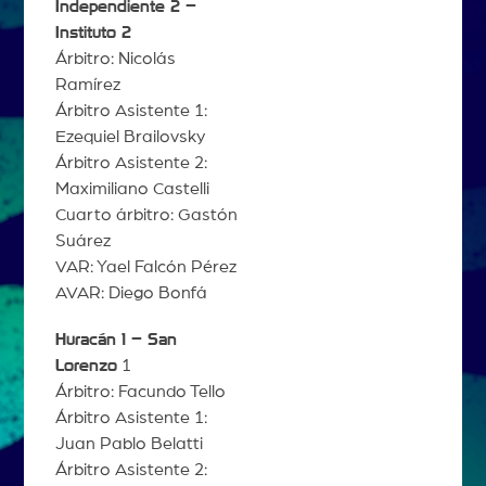
Independiente 2 –
Instituto 2
Árbitro: Nicolás
Ramírez
Árbitro Asistente 1:
Ezequiel Brailovsky
Árbitro Asistente 2:
Maximiliano Castelli
Cuarto árbitro: Gastón
Suárez
VAR: Yael Falcón Pérez
AVAR: Diego Bonfá
Huracán 1 – San
Lorenzo
1
Árbitro: Facundo Tello
Árbitro Asistente 1:
Juan Pablo Belatti
Árbitro Asistente 2: