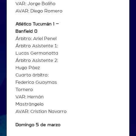
VAR: Jorge Baliño
AVAR: Diego Romero
Atlético Tucumán 1 –
Banfield 0
Árbitro: Ariel Penel
Árbitro Asistente 1:
Lucas Germanotta
Árbitro Asistente 2:
Hugo Páez
Cuarto árbitro:
Federico Guaymas
Tornero
VAR: Hernán
Mastrángelo
AVAR: Cristian Navarro
Domingo 5 de marzo