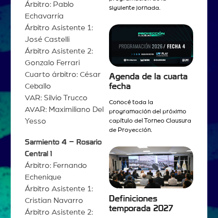
Árbitro: Pablo
siguiente jornada.
Echavarría
Árbitro Asistente 1:
José Castelli
Árbitro Asistente 2:
Gonzalo Ferrari
Cuarto árbitro: César
Agenda de la cuarta
fecha
Ceballo
VAR: Silvio Trucco
Conocé toda la
AVAR: Maximiliano Del
programación del próximo
Yesso
capítulo del Torneo Clausura
de Proyección.
Sarmiento 4 – Rosario
Central
1
Árbitro: Fernando
Echenique
Árbitro Asistente 1:
Definiciones
Cristian Navarro
temporada 2027
Árbitro Asistente 2: