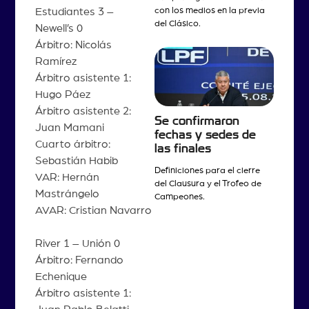
con los medios en la previa
Estudiantes 3 –
del Clásico.
Newell’s 0
Árbitro: Nicolás
Ramírez
Árbitro asistente 1:
Hugo Páez
Árbitro asistente 2:
Se confirmaron
Juan Mamani
fechas y sedes de
Cuarto árbitro:
las finales
Sebastián Habib
Definiciones para el cierre
VAR: Hernán
del Clausura y el Trofeo de
Mastrángelo
Campeones.
AVAR: Cristian Navarro
River 1 – Unión 0
Árbitro: Fernando
Echenique
Árbitro asistente 1: