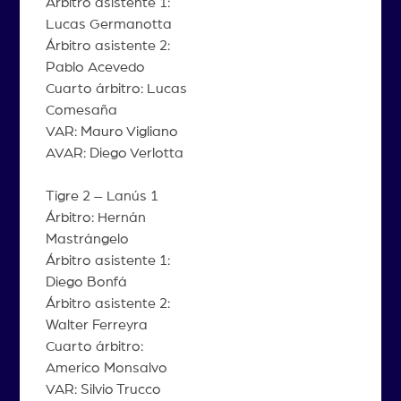
Árbitro asistente 1:
Lucas Germanotta
Árbitro asistente 2:
Pablo Acevedo
Cuarto árbitro: Lucas
Comesaña
VAR: Mauro Vigliano
AVAR: Diego Verlotta
Tigre 2 – Lanús 1
Árbitro: Hernán
Mastrángelo
Árbitro asistente 1:
Diego Bonfá
Árbitro asistente 2:
Walter Ferreyra
Cuarto árbitro:
Americo Monsalvo
VAR: Silvio Trucco