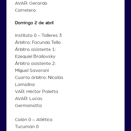
AVAR: Gerardo
Carretero
Domingo 2 de abril
Instituto 0 – Talleres 3
Árbitro: Facundo Tello
Árbitro asistente 1:
Ezequiel Brailovsky
Árbitro asistente 2:
Miguel Savorani
Cuarto árbitro: Nicolás
Lamolina
VAR: Héctor Paletta
AVAR: Lucas
Germanotta
Colón 0 – Atlético
Tucumán 0