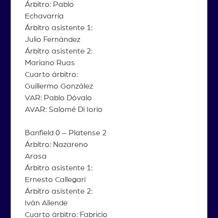
Árbitro: Pablo
Echavarría
Árbitro asistente 1:
Julio Fernández
Árbitro asistente 2:
Mariano Ruas
Cuarto árbitro:
Guillermo González
VAR: Pablo Dóvalo
AVAR: Salomé Di Iorio
Banfield 0 – Platense 2
Árbitro: Nazareno
Arasa
Árbitro asistente 1:
Ernesto Callegari
Árbitro asistente 2:
Iván Aliende
Cuarto árbitro: Fabricio