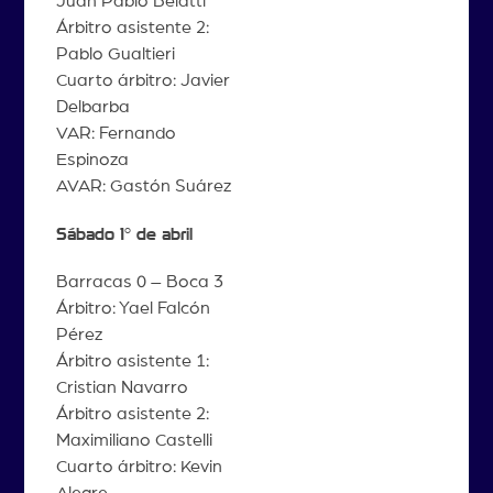
Juan Pablo Belatti
Árbitro asistente 2:
Pablo Gualtieri
Cuarto árbitro: Javier
Delbarba
VAR: Fernando
Espinoza
AVAR: Gastón Suárez
Sábado 1° de abril
Barracas 0 – Boca 3
Árbitro: Yael Falcón
Pérez
Árbitro asistente 1:
Cristian Navarro
Árbitro asistente 2:
Maximiliano Castelli
Cuarto árbitro: Kevin
Alegre