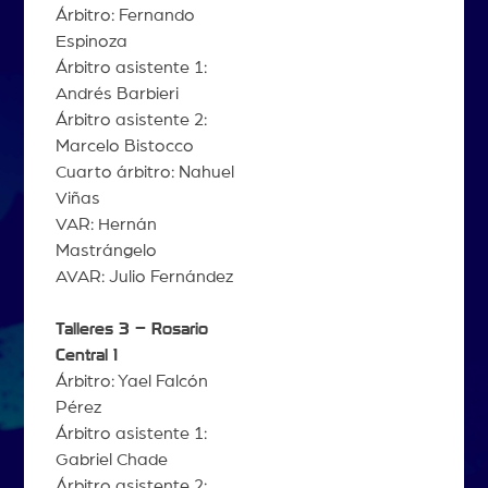
Árbitro: Fernando
Espinoza
Árbitro asistente 1:
Andrés Barbieri
Árbitro asistente 2:
Marcelo Bistocco
Cuarto árbitro: Nahuel
Viñas
VAR: Hernán
Mastrángelo
AVAR: Julio Fernández
Talleres 3 – Rosario
Central 1
Árbitro: Yael Falcón
Pérez
Árbitro asistente 1:
Gabriel Chade
Árbitro asistente 2: