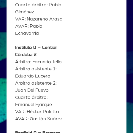
Cuarto árbitro: Pablo
Giménez
VAR: Nazareno Arasa
AVAR: Pablo
Echavarría
Instituto 0 – Central
Córdoba 2
Árbitro: Facundo Tello
Árbitro asistente 1:
Eduardo Lucero
Árbitro asistente 2:
Juan Del Fueyo
Cuarto árbitro:
Emanuel Ejarque
VAR: Héctor Paletta
AVAR: Gastón Suárez
Banfield 0 – Barracas