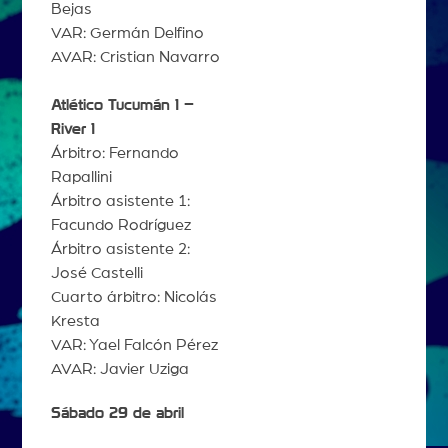
Bejas
VAR: Germán Delfino
AVAR: Cristian Navarro
Atlético Tucumán 1 –
River 1
Árbitro: Fernando
Rapallini
Árbitro asistente 1:
Facundo Rodríguez
Árbitro asistente 2:
José Castelli
Cuarto árbitro: Nicolás
Kresta
VAR: Yael Falcón Pérez
AVAR: Javier Uziga
Sábado 29 de abril