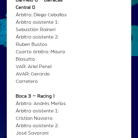
Central 0
Árbitro: Diego Ceballos
Árbitro asistente 1:
Sebastián Raineri
Árbitro asistente 2:
Ruben Bustos
Cuarto árbitro: Mauro
Biasutto
VAR: Ariel Penel
AVAR: Gerardo
Carretero
Boca 3 – Racing 1
Árbitro: Andrés Merlos
Árbitro asistente 1:
Cristian Navarro
Árbitro asistente 2:
José Savorani