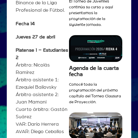
El Torneo de Juveniles
Binance de la Liga
continúa su curso y aquí
Profesional de Fútbol.
presentamos la
programación de la
Fecha 14
siguiente jornada.
Jueves 27 de abril
Platense 1 – Estudiantes
2
Árbitro: Nicolás
Agenda de la cuarta
Ramírez
fecha
Árbitro asistente 1:
Conocé toda la
Ezequiel Bailovsky
programación del próximo
Árbitro asistente 2:
capítulo del Torneo Clausura
Juan Mamani
de Proyección.
Cuarto árbitro: Gastón
Suárez
VAR: Darío Herrera
AVAR: Diego Ceballos