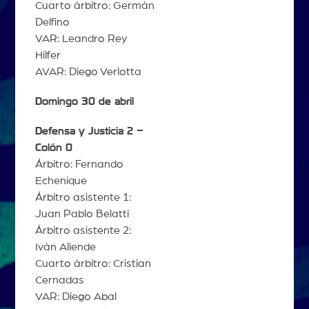
Cuarto árbitro: Germán
Delfino
VAR: Leandro Rey
Hilfer
AVAR: Diego Verlotta
Domingo 30 de abril
Defensa y Justicia 2 –
Colón 0
Árbitro: Fernando
Echenique
Árbitro asistente 1:
Juan Pablo Belatti
Árbitro asistente 2:
Iván Aliende
Cuarto árbitro: Cristian
Cernadas
VAR: Diego Abal