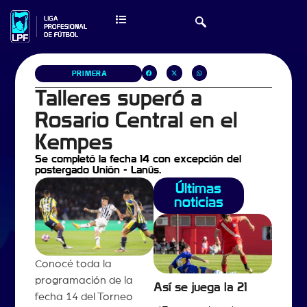
PRIMERA
Talleres superó a
Rosario Central en el
Kempes
Se completó la fecha 14 con excepción del
postergado Unión - Lanús.
Últimas
noticias
Conocé toda la
programación de la
Así se juega la 21
fecha 14 del Torneo