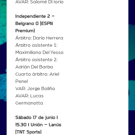
AVAR: Salomé Di Iorio
Independiente 2 –
Belgrano 0 (ESPN
Premium)
Árbitro: Darío Herrera
Árbitro asistente 1:
Maximiliano Del Yesso
Árbitro asistente 2:
Adrián Del Barba
Cuarto árbitro: Ariel
Penel
VAR: Jorge Baliño
AVAR: Lucas
Germanotta
Sábado 17 de junio |
15.30 | Unión – Lanús
(TNT Sports)