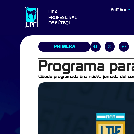
Primera
PRIMERA
Programa para
Quedó programada una nueva jornada del cer