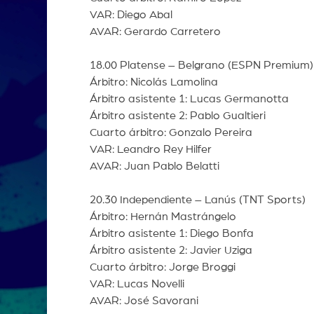
VAR: Diego Abal
AVAR: Gerardo Carretero
18.00 Platense – Belgrano (ESPN Premium)
Árbitro: Nicolás Lamolina
Árbitro asistente 1: Lucas Germanotta
Árbitro asistente 2: Pablo Gualtieri
Cuarto árbitro: Gonzalo Pereira
VAR: Leandro Rey Hilfer
AVAR: Juan Pablo Belatti
20.30 Independiente – Lanús (TNT Sports)
Árbitro: Hernán Mastrángelo
Árbitro asistente 1: Diego Bonfa
Árbitro asistente 2: Javier Uziga
Cuarto árbitro: Jorge Broggi
VAR: Lucas Novelli
AVAR: José Savorani