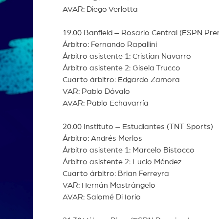
AVAR: Diego Verlotta
19.00 Banfield – Rosario Central (ESPN Pr
Árbitro: Fernando Rapallini
Árbitro asistente 1: Cristian Navarro
Árbitro asistente 2: Gisela Trucco
Cuarto árbitro: Edgardo Zamora
VAR: Pablo Dóvalo
AVAR: Pablo Echavarría
20.00 Instituto – Estudiantes (TNT Sports)
Árbitro: Andrés Merlos
Árbitro asistente 1: Marcelo Bistocco
Árbitro asistente 2: Lucio Méndez
Cuarto árbitro: Brian Ferreyra
VAR: Hernán Mastrángelo
AVAR: Salomé Di Iorio