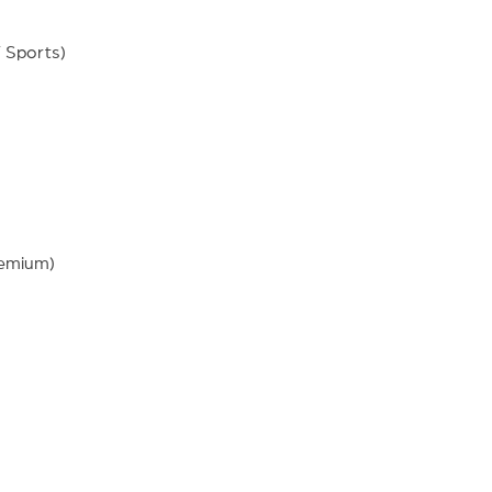
 Sports)
remium)