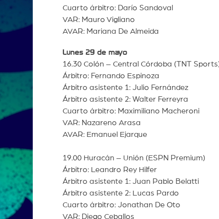
Cuarto árbitro: Darío Sandoval
VAR: Mauro Vigliano
AVAR: Mariana De Almeida
Lunes 29 de mayo
16.30 Colón – Central Córdoba (TNT Sports
Árbitro: Fernando Espinoza
Árbitro asistente 1: Julio Fernández
Árbitro asistente 2: Walter Ferreyra
Cuarto árbitro: Maximiliano Macheroni
VAR: Nazareno Arasa
AVAR: Emanuel Ejarque
19.00 Huracán – Unión (ESPN Premium)
Árbitro: Leandro Rey Hilfer
Árbitro asistente 1: Juan Pablo Belatti
Árbitro asistente 2: Lucas Pardo
Cuarto árbitro: Jonathan De Oto
VAR: Diego Ceballos