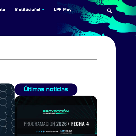
ata
Institucional
LPF Play
Últimas noticias