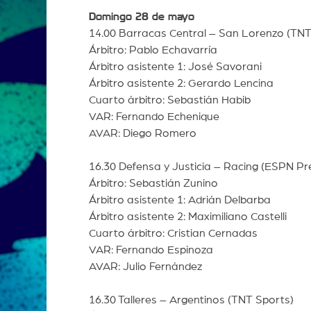
Domingo 28 de mayo
14.00 Barracas Central – San Lorenzo (TNT
Árbitro: Pablo Echavarría
Árbitro asistente 1: José Savorani
Árbitro asistente 2: Gerardo Lencina
Cuarto árbitro: Sebastián Habib
VAR: Fernando Echenique
AVAR: Diego Romero
16.30 Defensa y Justicia – Racing (ESPN P
Árbitro: Sebastián Zunino
Árbitro asistente 1: Adrián Delbarba
Árbitro asistente 2: Maximiliano Castelli
Cuarto árbitro: Cristian Cernadas
VAR: Fernando Espinoza
AVAR: Julio Fernández
16.30 Talleres – Argentinos (TNT Sports)