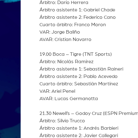
Árbitro: Darío Herrera
Árbitro asistente 1: Gabriel Chade
Árbitro asistente 2: Federico Cano
Cuarto árbitro: Franco Moron
VAR: Jorge Baliño
AVAR: Cristian Navarro
19.00 Boca – Tigre (TNT Sports)
Árbitro: Nicolás Ramírez
Árbitro asistente 1: Sebastián Raineri
Árbitro asistente 2: Pablo Acevedo
Cuarto árbitro: Sebastián Martínez
VAR: Ariel Penel
AVAR: Lucas Germanotta
21.30 Newell’s – Godoy Cruz (ESPN Premium
Árbitro: Silvio Trucco
Árbitro asistente 1: Andrés Barbieri
Árbitro asistente 2: Javier Callegari