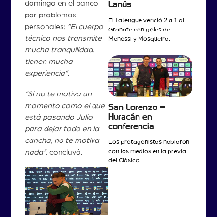
domingo en el banco
Lanús
por problemas
El Tatengue venció 2 a 1 al
personales:
“El cuerpo
Granate con goles de
técnico nos transmite
Menossi y Mosqueira.
mucha tranquilidad,
tienen mucha
experiencia”
.
“Si no te motiva un
momento como el que
San Lorenzo –
Huracán en
está pasando Julio
conferencia
para dejar todo en la
cancha, no te motiva
Los protagonistas hablaron
nada”
, concluyó.
con los medios en la previa
del Clásico.