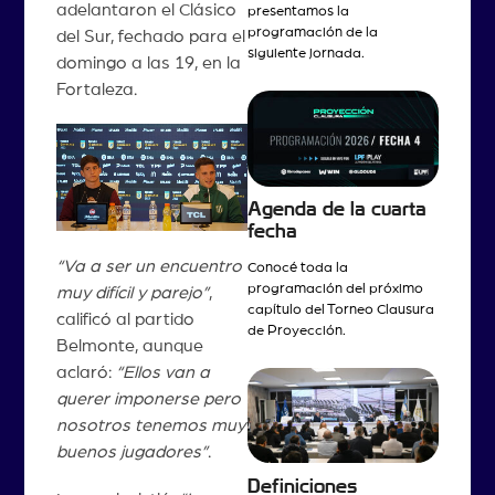
adelantaron el Clásico
presentamos la
programación de la
del Sur, fechado para el
siguiente jornada.
domingo a las 19, en la
Fortaleza.
Agenda de la cuarta
fecha
“Va a ser un encuentro
Conocé toda la
programación del próximo
muy difícil y parejo”
,
capítulo del Torneo Clausura
calificó al partido
de Proyección.
Belmonte, aunque
aclaró:
“Ellos van a
querer imponerse pero
nosotros tenemos muy
buenos jugadores”
.
Definiciones