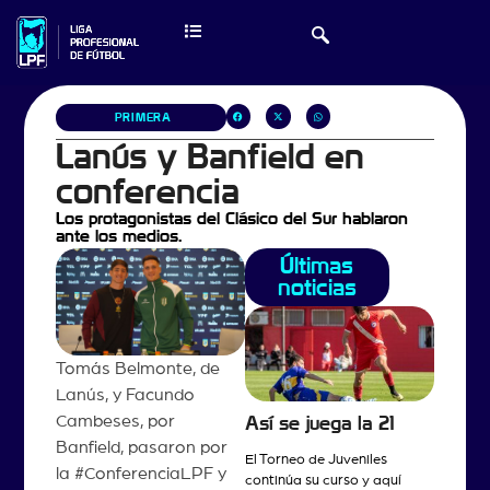
PRIMERA
Lanús y Banfield en
conferencia
Los protagonistas del Clásico del Sur hablaron
ante los medios.
Últimas
noticias
Tomás Belmonte, de
Lanús, y Facundo
Cambeses, por
Así se juega la 21
Banfield, pasaron por
El Torneo de Juveniles
la #ConferenciaLPF y
continúa su curso y aquí