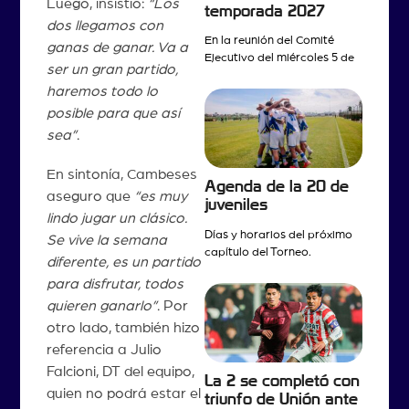
Luego, insistió:
“Los
temporada 2027
dos llegamos con
En la reunión del Comité
ganas de ganar. Va a
Ejecutivo del miércoles 5 de
ser un gran partido,
haremos todo lo
posible para que así
sea”
.
En sintonía, Cambeses
Agenda de la 20 de
aseguro que
“es muy
juveniles
lindo jugar un clásico.
Días y horarios del próximo
Se vive la semana
capítulo del Torneo.
diferente, es un partido
para disfrutar, todos
quieren ganarlo”
. Por
otro lado, también hizo
referencia a Julio
Falcioni, DT del equipo,
La 2 se completó con
quien no podrá estar el
triunfo de Unión ante