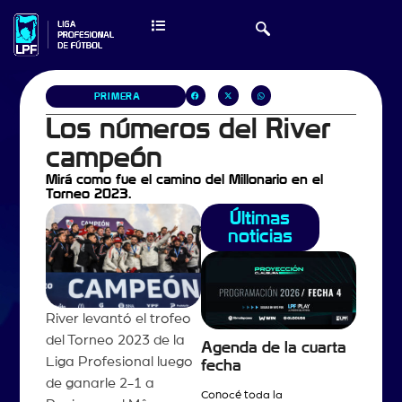
PRIMERA
Los números del River
campeón
Mirá como fue el camino del Millonario en el
Torneo 2023.
Últimas
noticias
River levantó el trofeo
del Torneo 2023 de la
Agenda de la cuarta
Liga Profesional luego
fecha
de ganarle 2-1 a
Conocé toda la