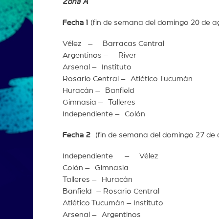
Zona A
Fecha 1
(fin de semana del domingo 20 d
Vélez – Barracas Central
Argentinos – River
Arsenal – Instituto
Rosario Central – Atlético Tucumán
Huracán – Banfield
Gimnasia – Talleres
Independiente – Colón
Fecha 2
(fin de semana del domingo 27 de
Independiente – Vélez
Colón – Gimnasia
Talleres – Huracán
Banfield – Rosario Central
Atlético Tucumán – Instituto
Arsenal – Argentinos