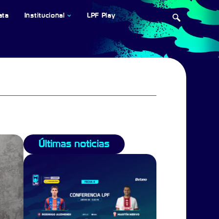
ata
Institucional
LPF Play
Últimas noticias