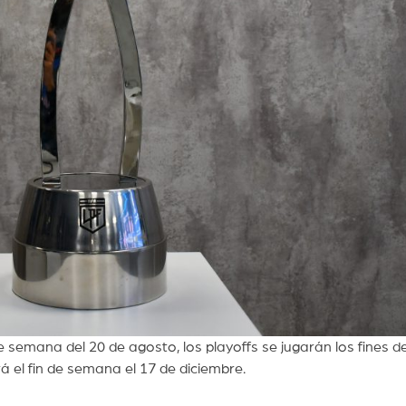
e semana del 20 de agosto, los playoffs se jugarán los fines d
erá el fin de semana el 17 de diciembre.