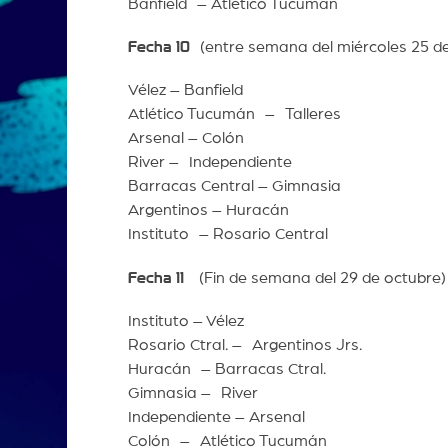
Banfield – Atlético Tucumán
Fecha 10
(entre semana del miércoles 25 
Vélez – Banfield
Atlético Tucumán – Talleres
Arsenal – Colón
River – Independiente
Barracas Central – Gimnasia
Argentinos – Huracán
Instituto – Rosario Central
Fecha 11
(Fin de semana del 29 de octubre)
Instituto – Vélez
Rosario Ctral. – Argentinos Jrs.
Huracán – Barracas Ctral.
Gimnasia – River
Independiente – Arsenal
Colón – Atlético Tucumán