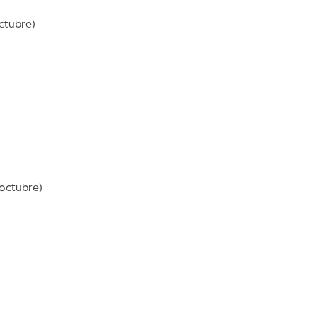
ctubre)
octubre)