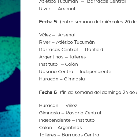
Atlético Tucumán – Barracas Central
River – Arsenal
Fecha 5
(entre semana del miércoles 20 de
Vélez – Arsenal
River – Atlético Tucumán
Barracas Central – Banfield
Argentinos – Talleres
Instituto – Colón
Rosario Central – Independiente
Huracán – Gimnasia
Fecha 6
(fin de semana del domingo 24 d
Huracán – Vélez
Gimnasia – Rosario Central
Independiente – Instituto
Colón – Argentinos
Talleres – Barracas Central