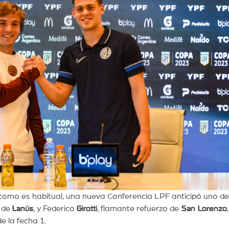
 como es habitual, una nueva Conferencia LPF anticipó uno de
a de
Lanús
, y Federico
Girotti
, flamante refuerzo de
San Lorenzo
,
e la fecha 1.