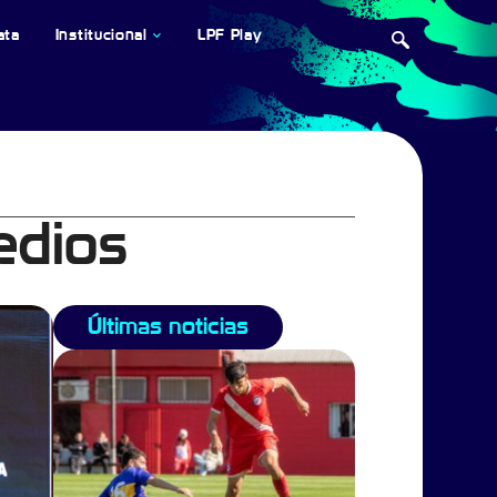
ata
Institucional
LPF Play
edios
Últimas noticias