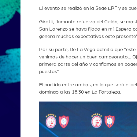
El evento se realizó en la Sede LPF y se pu
Girotti, flamante refuerzo del Ciclón, se mo
San Lorenzo se haya fijado en mí. Espero pod
genera muchas expectativas este presente”
Por su parte, De La Vega admitió que “este
venimos de hacer un buen campeonato… Oja
primera parte del año y confiamos en poder 
puestos”.
El partido entre ambos, en lo que será el de
domingo a las 18.30 en La Fortaleza.