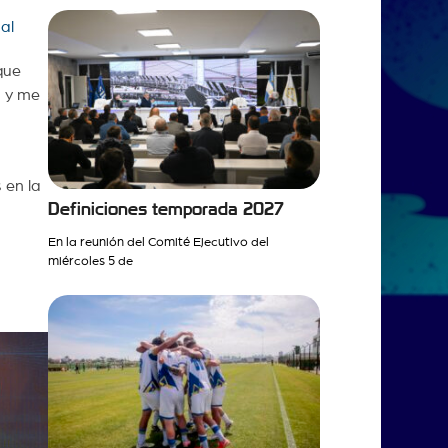
al
que
a y me
 en la
Definiciones temporada 2027
En la reunión del Comité Ejecutivo del
miércoles 5 de