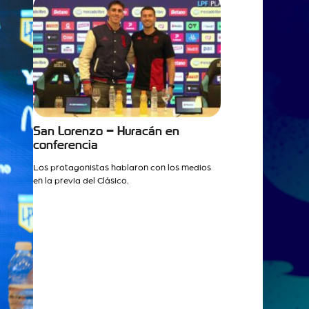
San Lorenzo – Huracán en
conferencia
Los protagonistas hablaron con los medios
en la previa del Clásico.