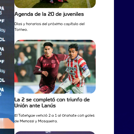
Agenda de la 20 de juveniles
Días y horarios del próximo capítulo del
Torneo.
La 2 se completó con triunfo de
Unión ante Lanús
El Tatengue venció 2 a 1 al Granate con goles
de Menossi y Mosqueira.