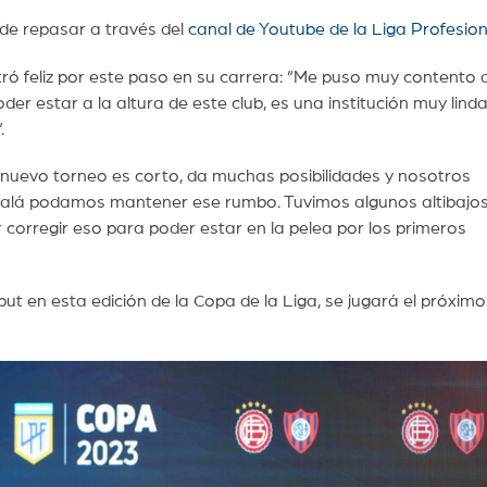
ede repasar a través del
canal de Youtube de la Liga Profesion
stró feliz por este paso en su carrera: “Me puso muy contento 
er estar a la altura de este club, es una institución muy lind
.
 nuevo torneo es corto, da muchas posibilidades y nosotros
lá podamos mantener ese rumbo. Tuvimos algunos altibajos
corregir eso para poder estar en la pelea por los primeros
but en esta edición de la Copa de la Liga, se jugará el próximo