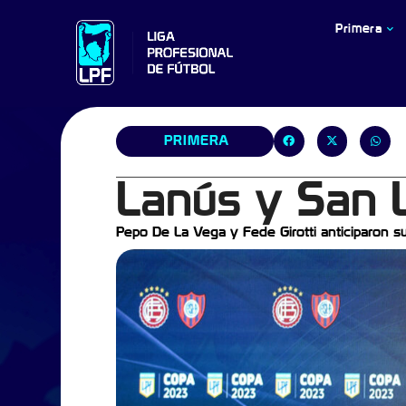
Primera
PRIMERA
Lanús y San 
Pepo De La Vega y Fede Girotti anticiparon su