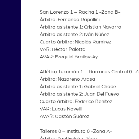
San Lorenzo 1 – Racing 1 -Zona B-
Árbitro: Fernando Rapallini
Árbitro asistente 1: Cristian Navarro
Árbitro asistente 2: Iván Núñez
Cuarto árbitro: Nicolás Ramírez
VAR: Héctor Paletta
AVAR: Ezequiel Brailovsky
Atlético Tucumán 1 – Barracas Central 0 -
Árbitro: Nazareno Arasa
Árbitro asistente 1: Gabriel Chade
Árbitro asistente 2: Juan Del Fueyo
Cuarto árbitro: Federico Benítez
VAR: Lucas Novelli
AVAR: Gastón Suárez
Talleres 0 – Instituto 0 -Zona A-
Árbitro: Yael Falcón Pérez