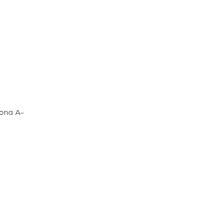
Zona A-