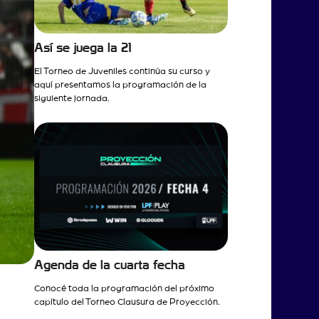
Así se juega la 21
El Torneo de Juveniles continúa su curso y
aquí presentamos la programación de la
siguiente jornada.
Agenda de la cuarta fecha
Conocé toda la programación del próximo
capítulo del Torneo Clausura de Proyección.