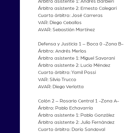
Árbitro asistente 1: Andrés Barbieri
Árbitro asistente 2: Ernesto Calegari
Cuarto árbitro: José Carreras
VAR: Diego Ceballos
AVAR: Sebastián Martínez
Defensa y Justicia 1 – Boca 0 -Zona B-
Árbitro: Andrés Merlos
Árbitro asistente 1: Miguel Savorani
Árbitro asistente 2: Lucio Méndez
Cuarto árbitro: Yamil Possi
VAR: Silvio Trucco
AVAR: Diego Verlotta
Colón 2 – Rosario Central 1 -Zona A-
Árbitro: Pablo Echavarría
Árbitro asistente 1: Pablo González
Árbitro asistente 2: Julio Fernández
Cuarto árbitro: Darío Sandoval