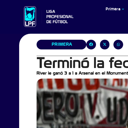
Primera
PRIMERA
Terminó la fe
River le ganó 3 a 1 a Arsenal en el Monumenta