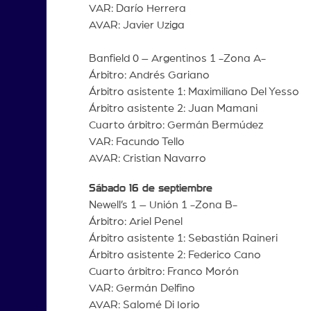
VAR: Darío Herrera
AVAR: Javier Uziga
Banfield 0 – Argentinos 1 -Zona A-
Árbitro: Andrés Gariano
Árbitro asistente 1: Maximiliano Del Yesso
Árbitro asistente 2: Juan Mamani
Cuarto árbitro: Germán Bermúdez
VAR: Facundo Tello
AVAR: Cristian Navarro
Sábado 16 de septiembre
Newell’s 1 – Unión 1 -Zona B-
Árbitro: Ariel Penel
Árbitro asistente 1: Sebastián Raineri
Árbitro asistente 2: Federico Cano
Cuarto árbitro: Franco Morón
VAR: Germán Delfino
AVAR: Salomé Di Iorio