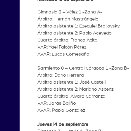
Gimnasia 2 – Vélez 1 -Zona A-
Árbitro: Hernán Mastrángelo
Árbitro asistente 1: Ezequiel Brailovsky
Árbitro asistente 2: Pablo Acevedo
Cuarto árbitro: Franco Acita
VAR: Yael Falcón Pérez
AVAR: Lucas Comesaña
Sarmiento 0 – Central Córdoba 1 -Zona B-
Árbitro: Darío Herrera
Árbitro asistente 1: José Castelli
Árbitro asistente 2: Mariano Ascenzi
Cuarto árbitro: Alvaro Carranza
VAR: Jorge Baliño
AVAR: Pablo González
Jueves 14 de septiembre