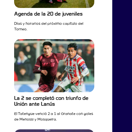
Agenda de la 20 de juveniles
Días y horarios del próximo capítulo del
Torneo.
La 2 se completó con triunfo de
Unión ante Lanús
El Tatengue venció 2 a 1 al Granate con goles
de Menossi y Mosqueira.