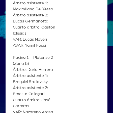
Árbitro asistente 1:
Maximiliano Del Yesso
Árbitro asistente 2:
Lucas Germanotta
Cuarto árbitro: Gastón
Iglesias
VAR: Lucas Novelli
AVAR: Yamil Possi
Racing 1 – Platense 2
(Zona B)
Árbitro: Darío Herrera
Árbitro asistente 1:
Ezequiel Brailovsky
Árbitro asistente 2:
Ernesto Callegari
Cuarto árbitro: José
Carreras
VAR: Nazareno Arasa