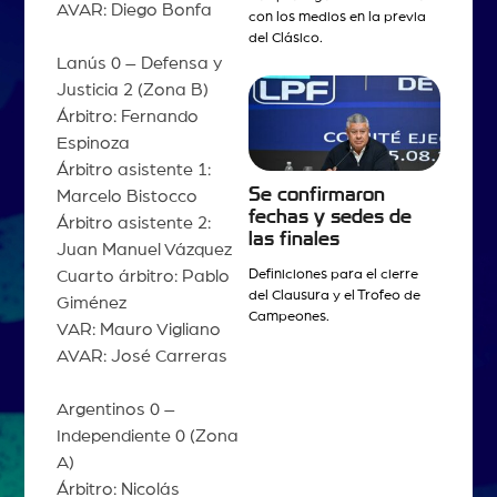
AVAR: Diego Bonfa
con los medios en la previa
del Clásico.
Lanús 0 – Defensa y
Justicia 2 (Zona B)
Árbitro: Fernando
Espinoza
Árbitro asistente 1:
Se confirmaron
Marcelo Bistocco
fechas y sedes de
Árbitro asistente 2:
las finales
Juan Manuel Vázquez
Cuarto árbitro: Pablo
Definiciones para el cierre
del Clausura y el Trofeo de
Giménez
Campeones.
VAR: Mauro Vigliano
AVAR: José Carreras
Argentinos 0 –
Independiente 0 (Zona
A)
Árbitro: Nicolás