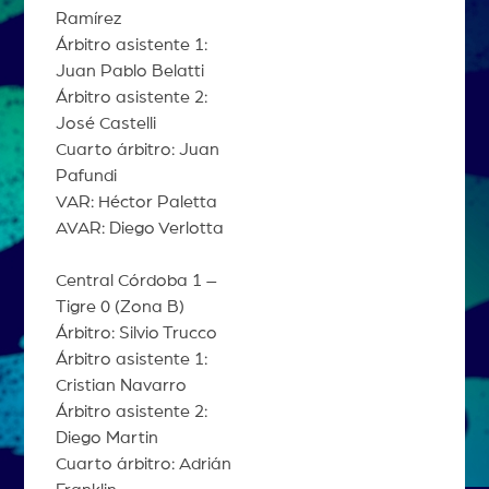
Ramírez
Árbitro asistente 1:
Juan Pablo Belatti
Árbitro asistente 2:
José Castelli
Cuarto árbitro: Juan
Pafundi
VAR: Héctor Paletta
AVAR: Diego Verlotta
Central Córdoba 1 –
Tigre 0 (Zona B)
Árbitro: Silvio Trucco
Árbitro asistente 1:
Cristian Navarro
Árbitro asistente 2:
Diego Martin
Cuarto árbitro: Adrián