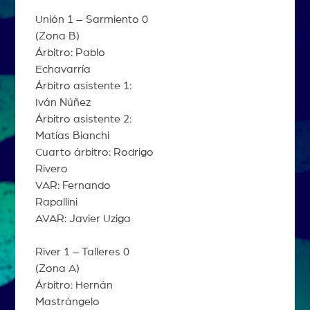
Unión 1 – Sarmiento 0
(Zona B)
Árbitro: Pablo
Echavarría
Árbitro asistente 1:
Iván Núñez
Árbitro asistente 2:
Matías Bianchi
Cuarto árbitro: Rodrigo
Rivero
VAR: Fernando
Rapallini
AVAR: Javier Uziga
River 1 – Talleres 0
(Zona A)
Árbitro: Hernán
Mastrángelo