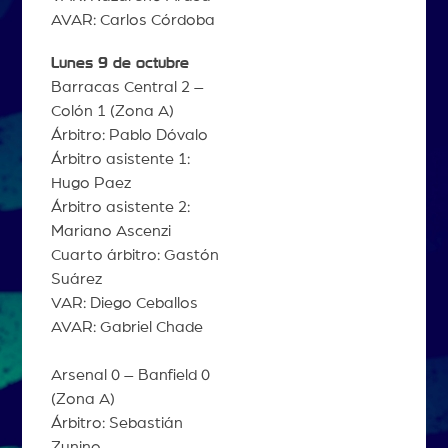
AVAR: Carlos Córdoba
Lunes 9 de octubre
Barracas Central 2 –
Colón 1 (Zona A)
Árbitro: Pablo Dóvalo
Árbitro asistente 1:
Hugo Paez
Árbitro asistente 2:
Mariano Ascenzi
Cuarto árbitro: Gastón
Suárez
VAR: Diego Ceballos
AVAR: Gabriel Chade
Arsenal 0 – Banfield 0
(Zona A)
Árbitro: Sebastián
Zunino