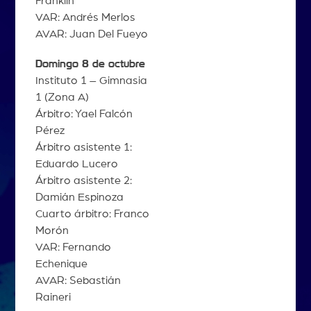
Franklin
VAR: Andrés Merlos
AVAR: Juan Del Fueyo
Domingo 8 de octubre
Instituto 1 – Gimnasia
1 (Zona A)
Árbitro: Yael Falcón
Pérez
Árbitro asistente 1:
Eduardo Lucero
Árbitro asistente 2:
Damián Espinoza
Cuarto árbitro: Franco
Morón
VAR: Fernando
Echenique
AVAR: Sebastián
Raineri