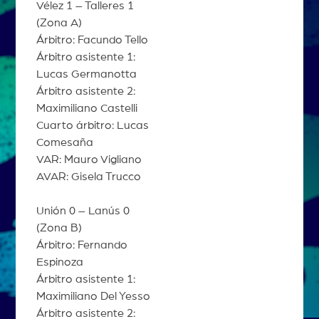
Vélez 1 – Talleres 1
(Zona A)
Árbitro: Facundo Tello
Árbitro asistente 1:
Lucas Germanotta
Árbitro asistente 2:
Maximiliano Castelli
Cuarto árbitro: Lucas
Comesaña
VAR: Mauro Vigliano
AVAR: Gisela Trucco
Unión 0 – Lanús 0
(Zona B)
Árbitro: Fernando
Espinoza
Árbitro asistente 1:
Maximiliano Del Yesso
Árbitro asistente 2: