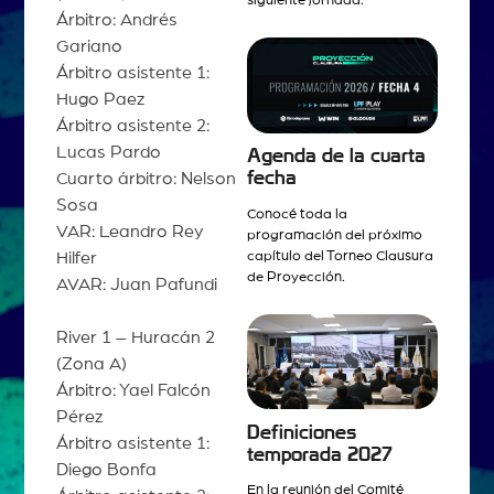
siguiente jornada.
Árbitro: Andrés
Gariano
Árbitro asistente 1:
Hugo Paez
Árbitro asistente 2:
Lucas Pardo
Agenda de la cuarta
fecha
Cuarto árbitro: Nelson
Sosa
Conocé toda la
VAR: Leandro Rey
programación del próximo
Hilfer
capítulo del Torneo Clausura
de Proyección.
AVAR: Juan Pafundi
River 1 – Huracán 2
(Zona A)
Árbitro: Yael Falcón
Pérez
Definiciones
Árbitro asistente 1:
temporada 2027
Diego Bonfa
En la reunión del Comité