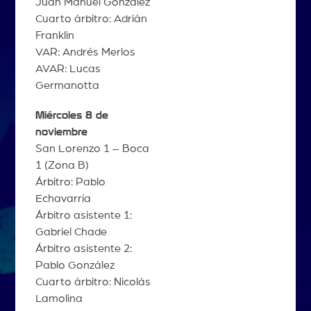
Juan Manuel González
Cuarto árbitro: Adrián
Franklin
VAR: Andrés Merlos
AVAR: Lucas
Germanotta
Miércoles 8 de
noviembre
San Lorenzo 1 – Boca
1 (Zona B)
Árbitro: Pablo
Echavarría
Árbitro asistente 1:
Gabriel Chade
Árbitro asistente 2:
Pablo González
Cuarto árbitro: Nicolás
Lamolina