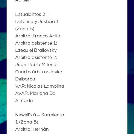
Raineri
Estudiantes 2 –
Defensa y Justicia 1
(Zona B)
Árbitro: Franco Acita
Árbitro asistente 1:
Ezequiel Brailovsky
Árbitro asistente 2:
Juan Pablo Millenar
Cuarto árbitro: Javier
Delbarba
VAR: Nicolás Lamolina
AVAR: Mariana De
Almeida
Newell’s 0 – Sarmiento
1 (Zona B)
Árbitro: Hernán