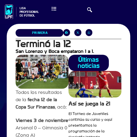
PRIMERA
Terminó la 12
San Lorenzo y Boca empataron 1 a 1.
Últimas
noticias
Todos los resultados
de la
fecha 12 de la
Así se juega la 21
Copa Sur Finanzas
, acá:
El Torneo de Juveniles
continúa su curso y aquí
Viernes 3 de noviembre
presentamos la
Arsenal 0 – Gimnasia 0
programación de la
(Zona A)