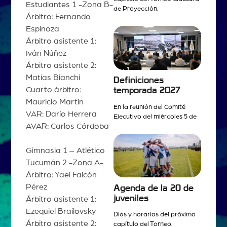
Estudiantes 1 -Zona B-
de Proyección.
Árbitro: Fernando
Espinoza
Árbitro asistente 1:
Iván Núñez
Árbitro asistente 2:
Matías Bianchi
Definiciones
Cuarto árbitro:
temporada 2027
Mauricio Martin
En la reunión del Comité
VAR: Darío Herrera
Ejecutivo del miércoles 5 de
AVAR: Carlos Córdoba
Gimnasia 1 – Atlético
Tucumán 2 -Zona A-
Árbitro: Yael Falcón
Pérez
Agenda de la 20 de
juveniles
Árbitro asistente 1:
Ezequiel Brailovsky
Días y horarios del próximo
Árbitro asistente 2:
capítulo del Torneo.