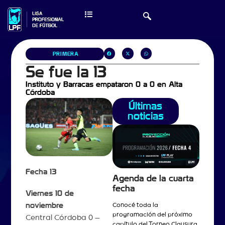
PRIMERA
Se fue la 13
Instituto y Barracas empataron 0 a 0 en Alta
Córdoba
Últimas
noticias
Fecha 13
Agenda de la cuarta
fecha
Viernes 10 de
noviembre
Conocé toda la
programación del próximo
Central Córdoba 0 –
capítulo del Torneo Clausura