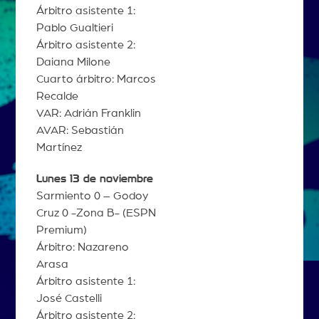
Árbitro asistente 1:
Pablo Gualtieri
Árbitro asistente 2:
Daiana Milone
Cuarto árbitro: Marcos
Recalde
VAR: Adrián Franklin
AVAR: Sebastián
Martínez
Lunes 13 de noviembre
Sarmiento 0 – Godoy
Cruz 0 -Zona B- (ESPN
Premium)
Árbitro: Nazareno
Arasa
Árbitro asistente 1:
José Castelli
Árbitro asistente 2: