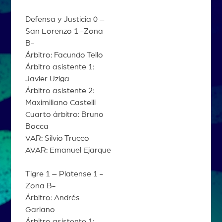
Defensa y Justicia 0 –
San Lorenzo 1 -Zona
B-
Árbitro: Facundo Tello
Árbitro asistente 1:
Javier Uziga
Árbitro asistente 2:
Maximiliano Castelli
Cuarto árbitro: Bruno
Bocca
VAR: Silvio Trucco
AVAR: Emanuel Ejarque
Tigre 1 – Platense 1 -
Zona B-
Árbitro: Andrés
Gariano
Árbitro asistente 1: