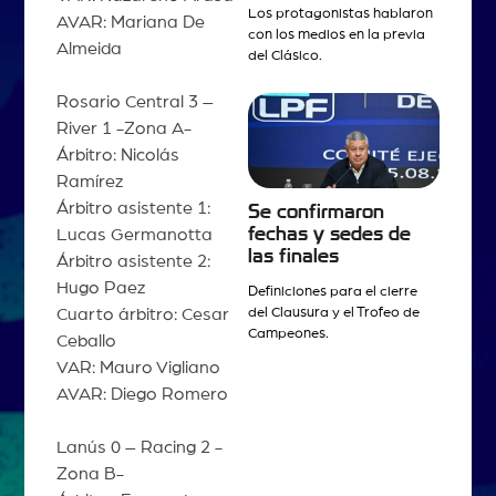
Los protagonistas hablaron
AVAR: Mariana De
con los medios en la previa
Almeida
del Clásico.
Rosario Central 3 –
River 1 -Zona A-
Árbitro: Nicolás
Ramírez
Árbitro asistente 1:
Se confirmaron
fechas y sedes de
Lucas Germanotta
las finales
Árbitro asistente 2:
Hugo Paez
Definiciones para el cierre
Cuarto árbitro: Cesar
del Clausura y el Trofeo de
Campeones.
Ceballo
VAR: Mauro Vigliano
AVAR: Diego Romero
Lanús 0 – Racing 2 -
Zona B-