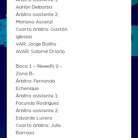
Adrián Delbarba
Árbitro asistente 2:
Mariano Ascenzi
Cuarto árbitro: Gastón
Iglesias
VAR: Jorge Baliño
AVAR: Salomé Di Iorio
Boca 1 – Newell’s 0 -
Zona B-
Árbitro: Fernando
Echenique
Árbitro asistente 1:
Facundo Rodríguez
Árbitro asistente 2:
Eduardo Lucero
Cuarto árbitro: Julio
Barraza