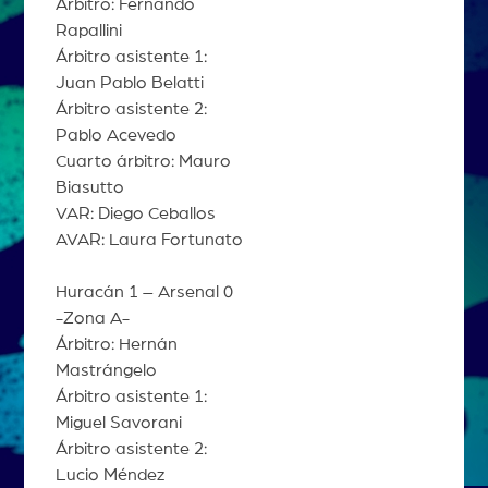
Árbitro: Fernando
Rapallini
Árbitro asistente 1:
Juan Pablo Belatti
Árbitro asistente 2:
Pablo Acevedo
Cuarto árbitro: Mauro
Biasutto
VAR: Diego Ceballos
AVAR: Laura Fortunato
Huracán 1 – Arsenal 0
-Zona A-
Árbitro: Hernán
Mastrángelo
Árbitro asistente 1:
Miguel Savorani
Árbitro asistente 2:
Lucio Méndez