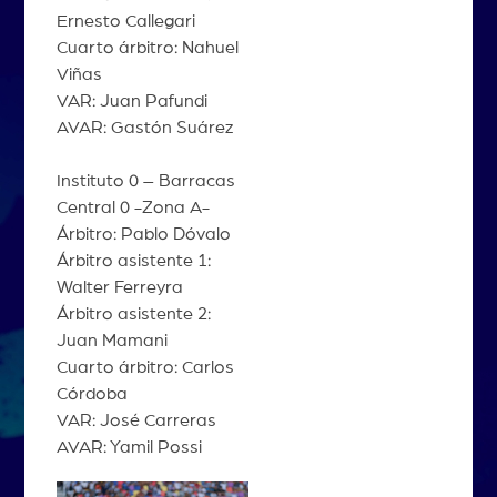
Ernesto Callegari
Cuarto árbitro: Nahuel
Viñas
VAR: Juan Pafundi
AVAR: Gastón Suárez
Instituto 0 – Barracas
Central 0 -Zona A-
Árbitro: Pablo Dóvalo
Árbitro asistente 1:
Walter Ferreyra
Árbitro asistente 2:
Juan Mamani
Cuarto árbitro: Carlos
Córdoba
VAR: José Carreras
AVAR: Yamil Possi