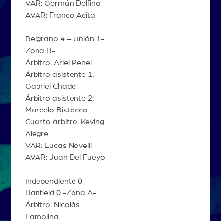
VAR: Germán Delfino
AVAR: Franco Acita
Belgrano 4 – Unión 1-
Zona B-
Árbitro: Ariel Penel
Árbitro asistente 1:
Gabriel Chade
Árbitro asistente 2:
Marcelo Bistocco
Cuarto árbitro: Keving
Alegre
VAR: Lucas Novelli
AVAR: Juan Del Fueyo
Independiente 0 –
Banfield 0 -Zona A-
Árbitro: Nicolás
Lamolina