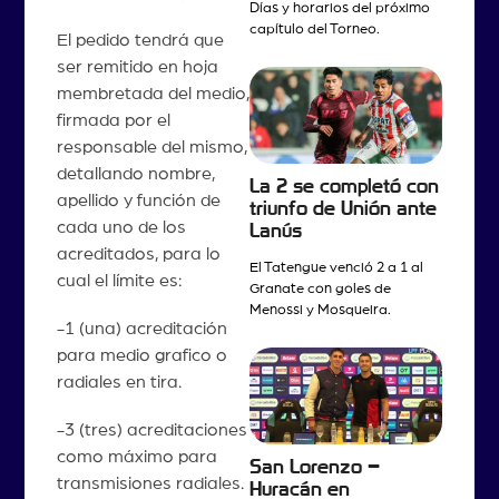
Días y horarios del próximo
capítulo del Torneo.
El pedido tendrá que
ser remitido en hoja
membretada del medio,
firmada por el
responsable del mismo,
detallando nombre,
La 2 se completó con
apellido y función de
triunfo de Unión ante
cada uno de los
Lanús
acreditados, para lo
El Tatengue venció 2 a 1 al
cual el límite es:
Granate con goles de
Menossi y Mosqueira.
-1 (una) acreditación
para medio grafico o
radiales en tira.
-3 (tres) acreditaciones
como máximo para
San Lorenzo –
transmisiones radiales.
Huracán en