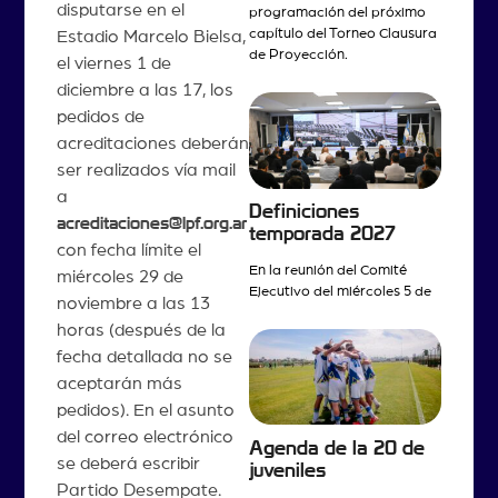
disputarse en el
programación del próximo
capítulo del Torneo Clausura
Estadio Marcelo Bielsa,
de Proyección.
el viernes 1 de
diciembre a las 17, los
pedidos de
acreditaciones deberán
ser realizados vía mail
a
Definiciones
acreditaciones@lpf.org.ar
temporada 2027
con fecha límite el
En la reunión del Comité
miércoles 29 de
Ejecutivo del miércoles 5 de
noviembre a las 13
horas (después de la
fecha detallada no se
aceptarán más
pedidos). En el asunto
del correo electrónico
Agenda de la 20 de
se deberá escribir
juveniles
Partido Desempate.