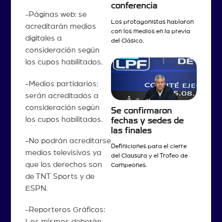
conferencia
-Páginas web: se
Los protagonistas hablaron
acreditarán medios
con los medios en la previa
digitales a
del Clásico.
consideración según
los cupos habilitados.
-Medios partidarios:
serán acreditados a
consideración según
Se confirmaron
los cupos habilitados.
fechas y sedes de
las finales
-No podrán acreditarse
Definiciones para el cierre
medios televisivos ya
del Clausura y el Trofeo de
que los derechos son
Campeones.
de TNT Sports y de
ESPN.
-Reporteros Gráficos:
Los mismos deberán