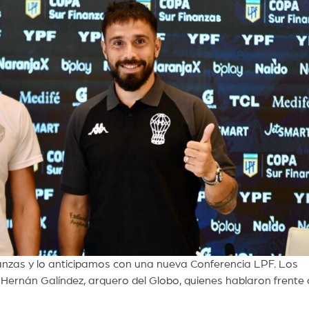
nanzas y lo anticipamos con una nueva Conferencia LPF. Los
 Hernán Galíndez, arquero del Globo, quienes hablaron frente 