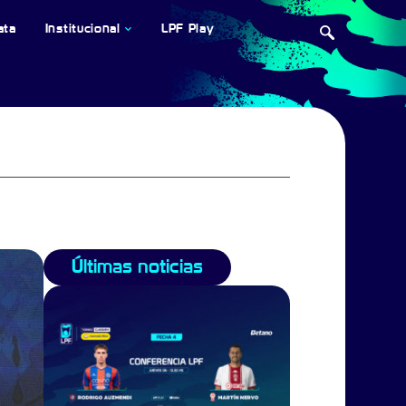
ata
Institucional
LPF Play
Últimas noticias