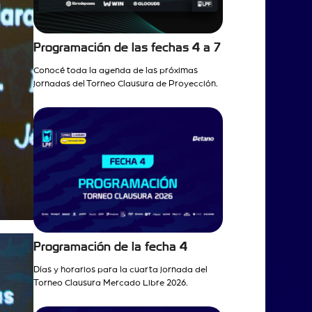
Programación de las fechas 4 a 7
Conocé toda la agenda de las próximas
jornadas del Torneo Clausura de Proyección.
Programación de la fecha 4
Días y horarios para la cuarta jornada del
Torneo Clausura Mercado Libre 2026.