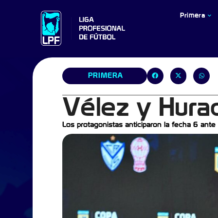
Primera
PRIMERA
Vélez y Hura
Los protagonistas anticiparon la fecha 6 ante