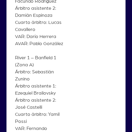
Facundo Rodríguez
Árbitro asistente 2:
Damián Espinoza
Cuarto árbitro: Lucas
Cavallero
VAR: Darío Herrera
AVAR: Pablo González
River 1 – Banfield 1
(Zona A)
Árbitro: Sebastián
Zunino
Árbitro asistente 1:
Ezequiel Brailovsky
Árbitro asistente 2:
José Castelli
Cuarto árbitro: Yamil
Possi
VAR: Fernando