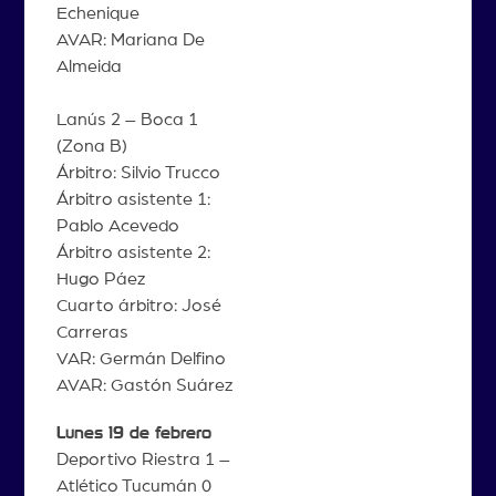
Echenique
AVAR: Mariana De
Almeida
Lanús 2 – Boca 1
(Zona B)
Árbitro: Silvio Trucco
Árbitro asistente 1:
Pablo Acevedo
Árbitro asistente 2:
Hugo Páez
Cuarto árbitro: José
Carreras
VAR: Germán Delfino
AVAR: Gastón Suárez
Lunes 19 de febrero
Deportivo Riestra 1 –
Atlético Tucumán 0