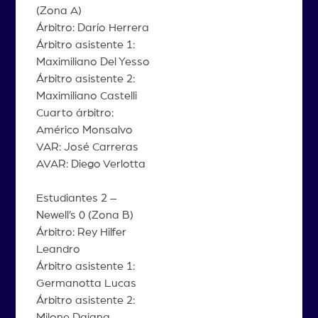
(Zona A)
Árbitro: Darío Herrera
Árbitro asistente 1:
Maximiliano Del Yesso
Árbitro asistente 2:
Maximiliano Castelli
Cuarto árbitro:
Américo Monsalvo
VAR: José Carreras
AVAR: Diego Verlotta
Estudiantes 2 –
Newell’s 0 (Zona B)
Árbitro: Rey Hilfer
Leandro
Árbitro asistente 1:
Germanotta Lucas
Árbitro asistente 2:
Milone Daiana