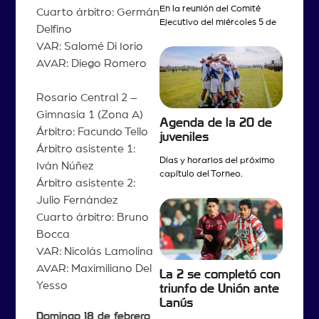
En la reunión del Comité
Cuarto árbitro: Germán
Ejecutivo del miércoles 5 de
Delfino
VAR: Salomé Di Iorio
AVAR: Diego Romero
Rosario Central 2 –
Gimnasia 1 (Zona A)
Agenda de la 20 de
Árbitro: Facundo Tello
juveniles
Árbitro asistente 1:
Días y horarios del próximo
Iván Núñez
capítulo del Torneo.
Árbitro asistente 2:
Julio Fernández
Cuarto árbitro: Bruno
Bocca
VAR: Nicolás Lamolina
AVAR: Maximiliano Del
La 2 se completó con
Yesso
triunfo de Unión ante
Lanús
Domingo 18 de febrero