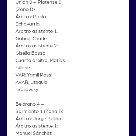
Unión 0 – Platense 0
(Zona B)
Árbitro: Pablo
Echavarría
Árbitro asistente 1:
Gabriel Chade
Árbitro asistente 2:
Gisella Bosso
Cuarto árbitro: Matías
Billone
VAR: Yamil Possi
AVAR: Ezequiel
Brailovsky
Belgrano 4 –
Sarmiento 1 (Zona B)
Árbitro: Jorge Baliño
Árbitro asistente 1:
Manuel Sánchez