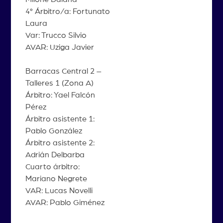
4° Árbitro/a: Fortunato
Laura
Var: Trucco Silvio
AVAR: Uziga Javier
Barracas Central 2 –
Talleres 1 (Zona A)
Árbitro: Yael Falcón
Pérez
Árbitro asistente 1:
Pablo González
Árbitro asistente 2:
Adrián Delbarba
Cuarto árbitro:
Mariano Negrete
VAR: Lucas Novelli
AVAR: Pablo Giménez