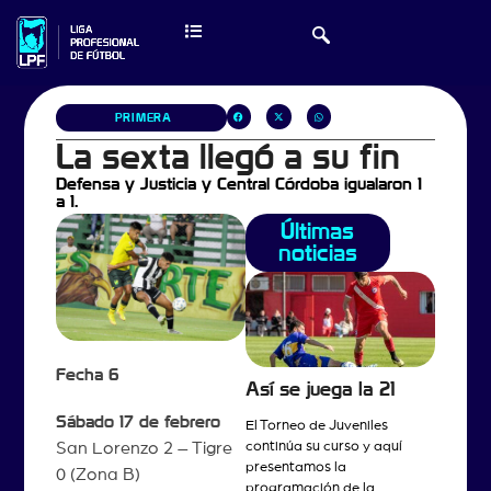
PRIMERA
La sexta llegó a su fin
Defensa y Justicia y Central Córdoba igualaron 1
a 1.
Últimas
noticias
Fecha 6
Así se juega la 21
Sábado 17 de febrero
El Torneo de Juveniles
continúa su curso y aquí
San Lorenzo 2 – Tigre
presentamos la
0 (Zona B)
programación de la