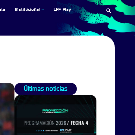
ata
Institucional
LPF Play
Últimas noticias