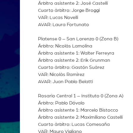
Árbitro asistente 2: José Castelli
Cuarto árbitro: Jorge Broggi
VAR: Lucas Novelli
AVAR: Laura Fortunato
Platense 0 – San Lorenzo 0 (Zona B)
Árbitro: Nicolás Lamolina
Árbitro asistente 1: Walter Ferreyra
Árbitro asistente 2: Erik Grunman
Cuarto árbitro: Gastón Suárez
VAR: Nicolás Ramírez
AVAR: Juan Pablo Belatti
Rosario Central 1 – Instituto 0 (Zona A)
Árbitro: Pablo Dóvalo
Árbitro asistente 1: Marcelo Bistocco
Árbitro asistente 2: Maximiliano Castelli
Cuarto árbitro: Lucas Comesaña
VAR: Mauro Vigliano