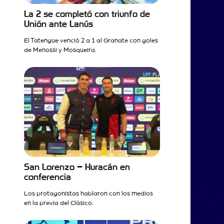
La 2 se completó con triunfo de
Unión ante Lanús
El Tatengue venció 2 a 1 al Granate con goles
de Menossi y Mosqueira.
San Lorenzo – Huracán en
conferencia
Los protagonistas hablaron con los medios
en la previa del Clásico.