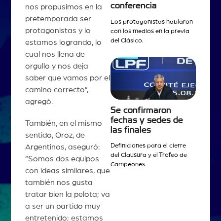
conferencia
nos propusimos en la
pretemporada ser
Los protagonistas hablaron
protagonistas y lo
con los medios en la previa
del Clásico.
estamos logrando, lo
cual nos llena de
orgullo y nos deja
saber que vamos por el
camino correcto”,
agregó.
Se confirmaron
fechas y sedes de
También, en el mismo
las finales
sentido, Oroz, de
Definiciones para el cierre
Argentinos, aseguró:
del Clausura y el Trofeo de
“Somos dos equipos
Campeones.
con ideas similares, que
también nos gusta
tratar bien la pelota; va
a ser un partido muy
entretenido; estamos