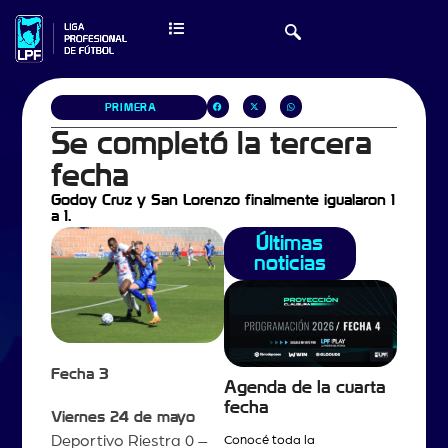
PRIMERA
Se completó la tercera
fecha
Godoy Cruz y San Lorenzo finalmente igualaron 1
a 1.
Últimas
noticias
Fecha 3
Agenda de la cuarta
fecha
Viernes 24 de mayo
Deportivo Riestra 0 –
Conocé toda la