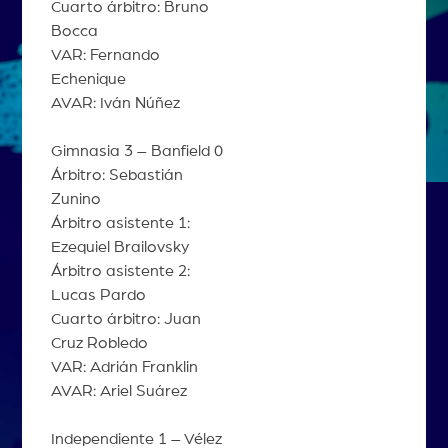
Cuarto árbitro: Bruno
Bocca
VAR: Fernando
Echenique
AVAR: Iván Núñez
Gimnasia 3 – Banfield 0
Árbitro: Sebastián
Zunino
Árbitro asistente 1:
Ezequiel Brailovsky
Árbitro asistente 2:
Lucas Pardo
Cuarto árbitro: Juan
Cruz Robledo
VAR: Adrián Franklin
AVAR: Ariel Suárez
Independiente 1 – Vélez