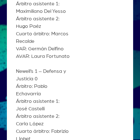
Árbitro asistente 1:
Maximiliano Del Yesso
Árbitro asistente 2:
Hugo Paéz
Cuarto árbitro: Marcos
Recalde
VAR: Germán Delfino
AVAR: Laura Fortunato
Newell’s 1 – Defensa y
Justicia 0
Árbitro: Pablo
Echavarría
Árbitro asistente 1:
José Castelli
Árbitro asistente 2:
Carla López
Cuarto árbitro: Fabrizio
Llobet