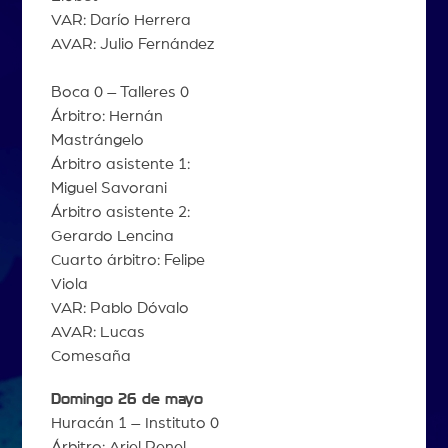
VAR: Darío Herrera
AVAR: Julio Fernández
Boca 0 – Talleres 0
Árbitro: Hernán
Mastrángelo
Árbitro asistente 1:
Miguel Savorani
Árbitro asistente 2:
Gerardo Lencina
Cuarto árbitro: Felipe
Viola
VAR: Pablo Dóvalo
AVAR: Lucas
Comesaña
Domingo 26 de mayo
Huracán 1 – Instituto 0
Árbitro: Ariel Penel