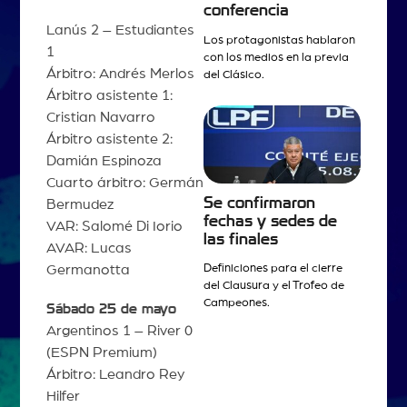
conferencia
Lanús 2 – Estudiantes
Los protagonistas hablaron
1
con los medios en la previa
Árbitro: Andrés Merlos
del Clásico.
Árbitro asistente 1:
Cristian Navarro
Árbitro asistente 2:
Damián Espinoza
Cuarto árbitro: Germán
Se confirmaron
Bermudez
fechas y sedes de
VAR: Salomé Di Iorio
las finales
AVAR: Lucas
Germanotta
Definiciones para el cierre
del Clausura y el Trofeo de
Campeones.
Sábado 25 de mayo
Argentinos 1 – River 0
(ESPN Premium)
Árbitro: Leandro Rey
Hilfer