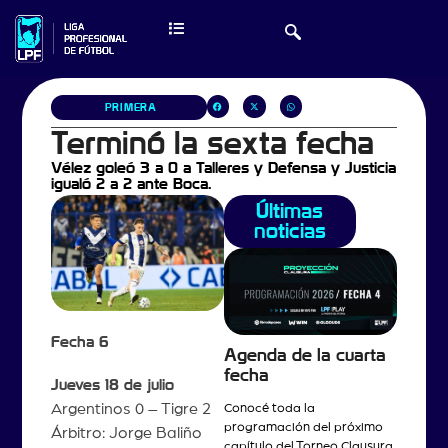
PRIMERA
Terminó la sexta fecha
Vélez goleó 3 a 0 a Talleres y Defensa y Justicia
igualó 2 a 2 ante Boca.
Últimas
noticias
Fecha 6
Agenda de la cuarta
fecha
Jueves 18 de julio
Argentinos 0 – Tigre 2
Conocé toda la
programación del próximo
Árbitro: Jorge Baliño
capítulo del Torneo Clausura