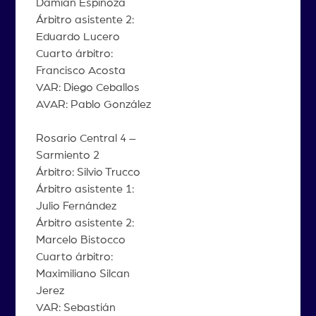
Damián Espinoza
Árbitro asistente 2:
Eduardo Lucero
Cuarto árbitro:
Francisco Acosta
VAR: Diego Ceballos
AVAR: Pablo González
Rosario Central 4 –
Sarmiento 2
Árbitro: Silvio Trucco
Árbitro asistente 1:
Julio Fernández
Árbitro asistente 2:
Marcelo Bistocco
Cuarto árbitro:
Maximiliano Silcan
Jerez
VAR: Sebastián