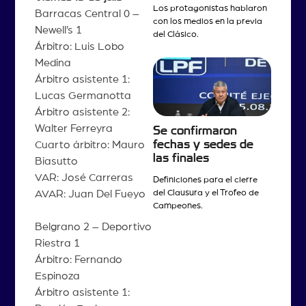
Los protagonistas hablaron
Barracas Central 0 –
con los medios en la previa
Newell’s 1
del Clásico.
Árbitro: Luis Lobo
Medina
Árbitro asistente 1:
Lucas Germanotta
Árbitro asistente 2:
Walter Ferreyra
Se confirmaron
fechas y sedes de
Cuarto árbitro: Mauro
las finales
Biasutto
VAR: José Carreras
Definiciones para el cierre
AVAR: Juan Del Fueyo
del Clausura y el Trofeo de
Campeones.
Belgrano 2 – Deportivo
Riestra 1
Árbitro: Fernando
Espinoza
Árbitro asistente 1: