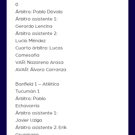
0
Árbitro: Pablo Dóvalo
Árbitro asistente 1:
Gerardo Lencina
Árbitro asistente 2:
Lucio Méndez
Cuarto árbitro: Lucas
Comesaña
VAR: Nazareno Arasa
AVAR: Álvaro Carranza
Banfield 1 – Atlético
Tucumán 1
Árbitro: Pablo
Echavarría
Árbitro asistente 1:
Javier Uziga
Árbitro asistente 2: Erik
Grunmann