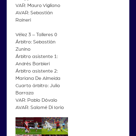
VAR: Mauro Vigliano
AVAR: Sebastián
Raineri
Vélez 3 – Talleres 0
Árbitro: Sebastián
Zunino
Árbitro asistente 1:
Andrés Barbieri
Árbitro asistente 2:
Mariana De Almeida
Cuarto árbitro: Julio
Barraza
VAR: Pablo Dóvalo
AVAR: Salomé Di Iorio