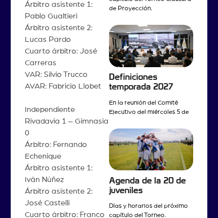
Árbitro asistente 1:
de Proyección.
Pablo Gualtieri
Árbitro asistente 2:
Lucas Pardo
Cuarto árbitro: José
Carreras
VAR: Silvio Trucco
Definiciones
AVAR: Fabricio Llobet
temporada 2027
En la reunión del Comité
Independiente
Ejecutivo del miércoles 5 de
Rivadavia 1 – Gimnasia
0
Árbitro: Fernando
Echenique
Árbitro asistente 1:
Iván Núñez
Agenda de la 20 de
juveniles
Árbitro asistente 2:
José Castelli
Días y horarios del próximo
Cuarto árbitro: Franco
capítulo del Torneo.