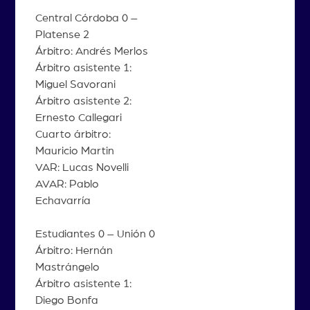
Central Córdoba 0 –
Platense 2
Árbitro: Andrés Merlos
Árbitro asistente 1:
Miguel Savorani
Árbitro asistente 2:
Ernesto Callegari
Cuarto árbitro:
Mauricio Martin
VAR: Lucas Novelli
AVAR: Pablo
Echavarría
Estudiantes 0 – Unión 0
Árbitro: Hernán
Mastrángelo
Árbitro asistente 1:
Diego Bonfa