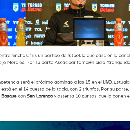
ntre hinchas: “Es un partido de fútbol, lo que pase en la can
dijo Morales. Por su parte Ascacibar también pidió “tranquilida
mpetencia será el próximo domingo a las 15 en el
UNO
. Estudi
 está en el 14 puesto de la tabla, con 2 triunfos. Por su parte,
l
Bosque
con
San Lorenzo
y ostenta 10 puntos, que lo ponen en