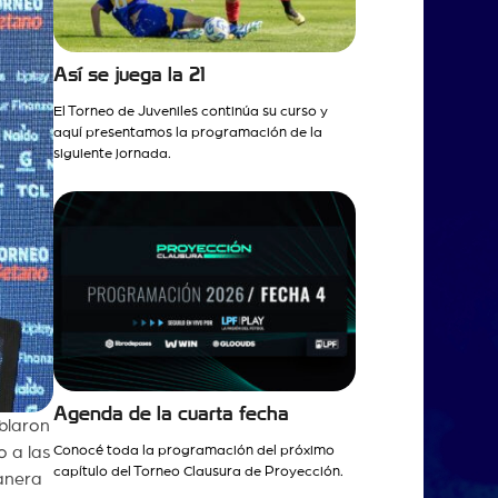
Así se juega la 21
El Torneo de Juveniles continúa su curso y
aquí presentamos la programación de la
siguiente jornada.
Agenda de la cuarta fecha
blaron
 a las
Conocé toda la programación del próximo
capítulo del Torneo Clausura de Proyección.
anera