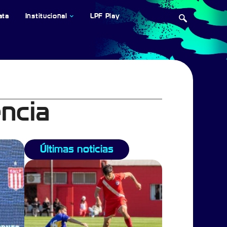
ata
Institucional
LPF Play
encia
Últimas noticias