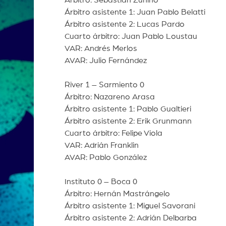
Árbitro: Sebastián Zunino
Árbitro asistente 1: Juan Pablo Belatti
Árbitro asistente 2: Lucas Pardo
Cuarto árbitro: Juan Pablo Loustau
VAR: Andrés Merlos
AVAR: Julio Fernández
River 1 – Sarmiento 0
Árbitro: Nazareno Arasa
Árbitro asistente 1: Pablo Gualtieri
Árbitro asistente 2: Erik Grunmann
Cuarto árbitro: Felipe Viola
VAR: Adrián Franklin
AVAR: Pablo González
Instituto 0 – Boca 0
Árbitro: Hernán Mastrángelo
Árbitro asistente 1: Miguel Savorani
Árbitro asistente 2: Adrián Delbarba