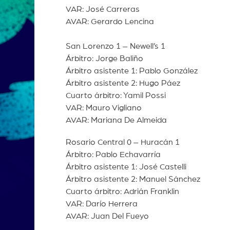
VAR: José Carreras
AVAR: Gerardo Lencina
San Lorenzo 1 – Newell’s 1
Árbitro: Jorge Baliño
Árbitro asistente 1: Pablo González
Árbitro asistente 2: Hugo Páez
Cuarto árbitro: Yamil Possi
VAR: Mauro Vigliano
AVAR: Mariana De Almeida
Rosario Central 0 – Huracán 1
Árbitro: Pablo Echavarría
Árbitro asistente 1: José Castelli
Árbitro asistente 2: Manuel Sánchez
Cuarto árbitro: Adrián Franklin
VAR: Darío Herrera
AVAR: Juan Del Fueyo