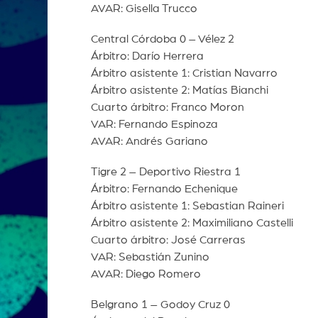
AVAR: Gisella Trucco
Central Córdoba 0 – Vélez 2
Árbitro: Darío Herrera
Árbitro asistente 1: Cristian Navarro
Árbitro asistente 2: Matías Bianchi
Cuarto árbitro: Franco Moron
VAR: Fernando Espinoza
AVAR: Andrés Gariano
Tigre 2 – Deportivo Riestra 1
Árbitro: Fernando Echenique
Árbitro asistente 1: Sebastian Raineri
Árbitro asistente 2: Maximiliano Castelli
Cuarto árbitro: José Carreras
VAR: Sebastián Zunino
AVAR: Diego Romero
Belgrano 1 – Godoy Cruz 0