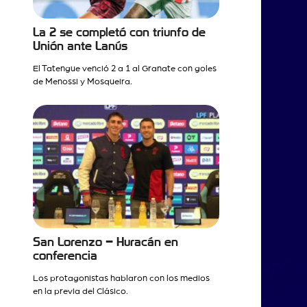
La 2 se completó con triunfo de
Unión ante Lanús
El Tatengue venció 2 a 1 al Granate con goles
de Menossi y Mosqueira.
San Lorenzo – Huracán en
conferencia
Los protagonistas hablaron con los medios
en la previa del Clásico.