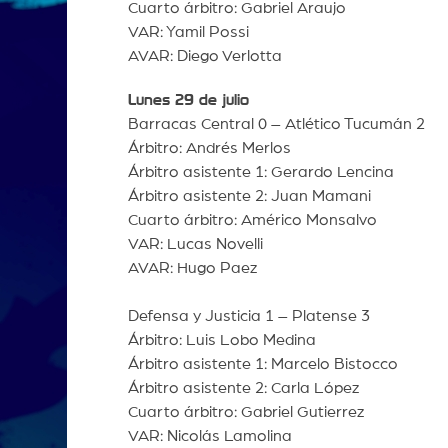
Cuarto árbitro: Gabriel Araujo
VAR: Yamil Possi
AVAR: Diego Verlotta
Lunes 29 de julio
Barracas Central 0 – Atlético Tucumán 2
Árbitro: Andrés Merlos
Árbitro asistente 1: Gerardo Lencina
Árbitro asistente 2: Juan Mamani
Cuarto árbitro: Américo Monsalvo
VAR: Lucas Novelli
AVAR: Hugo Paez
Defensa y Justicia 1 – Platense 3
Árbitro: Luis Lobo Medina
Árbitro asistente 1: Marcelo Bistocco
Árbitro asistente 2: Carla López
Cuarto árbitro: Gabriel Gutierrez
VAR: Nicolás Lamolina