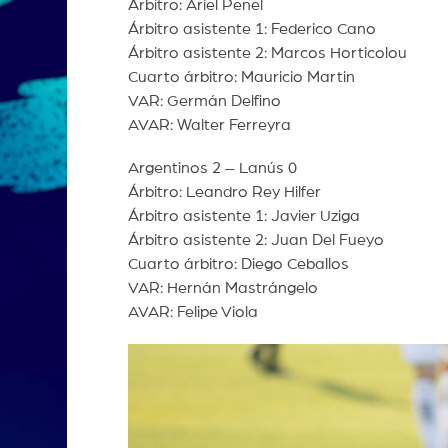
Árbitro: Ariel Penel
Árbitro asistente 1: Federico Cano
Árbitro asistente 2: Marcos Horticolou
Cuarto árbitro: Mauricio Martin
VAR: Germán Delfino
AVAR: Walter Ferreyra
Argentinos 2 – Lanús 0
Árbitro: Leandro Rey Hilfer
Árbitro asistente 1: Javier Uziga
Árbitro asistente 2: Juan Del Fueyo
Cuarto árbitro: Diego Ceballos
VAR: Hernán Mastrángelo
AVAR: Felipe Viola