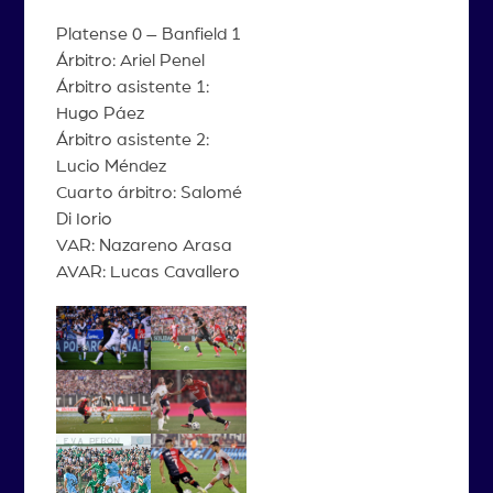
Platense 0 – Banfield 1
Árbitro: Ariel Penel
Árbitro asistente 1:
Hugo Páez
Árbitro asistente 2:
Lucio Méndez
Cuarto árbitro: Salomé
Di Iorio
VAR: Nazareno Arasa
AVAR: Lucas Cavallero