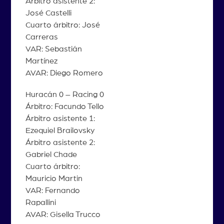
Árbitro asistente 2:
José Castelli
Cuarto árbitro: José
Carreras
VAR: Sebastián
Martínez
AVAR: Diego Romero
Huracán 0 – Racing 0
Árbitro: Facundo Tello
Árbitro asistente 1:
Ezequiel Brailovsky
Árbitro asistente 2:
Gabriel Chade
Cuarto árbitro:
Mauricio Martin
VAR: Fernando
Rapallini
AVAR: Gisella Trucco