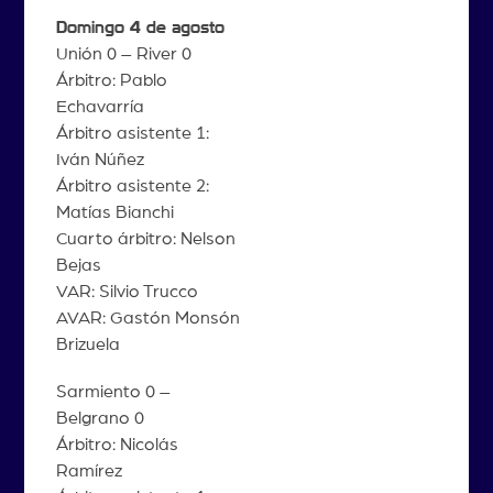
Domingo 4 de agosto
Unión 0 – River 0
Árbitro: Pablo
Echavarría
Árbitro asistente 1:
Iván Núñez
Árbitro asistente 2:
Matías Bianchi
Cuarto árbitro: Nelson
Bejas
VAR: Silvio Trucco
AVAR: Gastón Monsón
Brizuela
Sarmiento 0 –
Belgrano 0
Árbitro: Nicolás
Ramírez