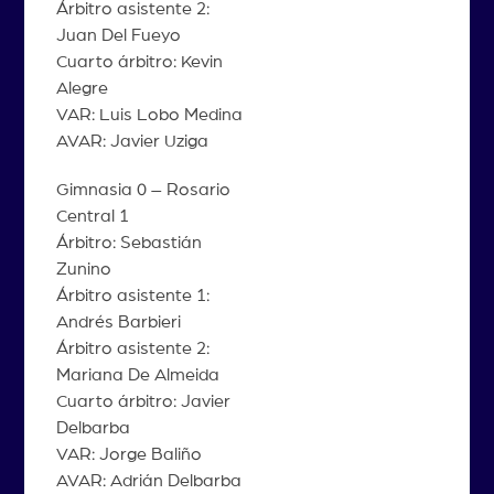
Árbitro asistente 2:
Juan Del Fueyo
Cuarto árbitro: Kevin
Alegre
VAR: Luis Lobo Medina
AVAR: Javier Uziga
Gimnasia 0 – Rosario
Central 1
Árbitro: Sebastián
Zunino
Árbitro asistente 1:
Andrés Barbieri
Árbitro asistente 2:
Mariana De Almeida
Cuarto árbitro: Javier
Delbarba
VAR: Jorge Baliño
AVAR: Adrián Delbarba