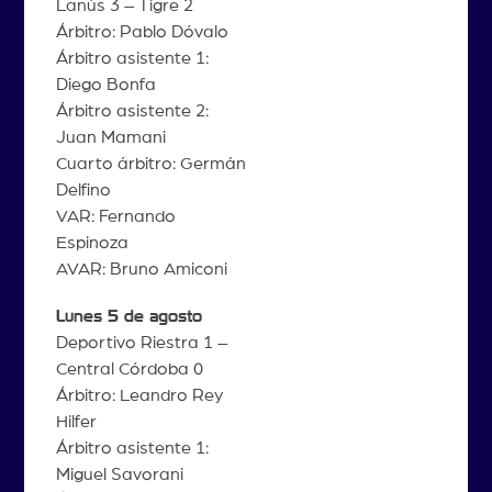
Lanús 3 – Tigre 2
Árbitro: Pablo Dóvalo
Árbitro asistente 1:
Diego Bonfa
Árbitro asistente 2:
Juan Mamani
Cuarto árbitro: Germán
Delfino
VAR: Fernando
Espinoza
AVAR: Bruno Amiconi
Lunes 5 de agosto
Deportivo Riestra 1 –
Central Córdoba 0
Árbitro: Leandro Rey
Hilfer
Árbitro asistente 1:
Miguel Savorani