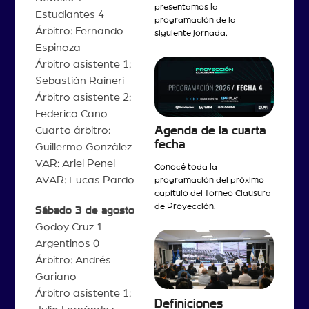
presentamos la
Estudiantes 4
programación de la
Árbitro: Fernando
siguiente jornada.
Espinoza
Árbitro asistente 1:
Sebastián Raineri
Árbitro asistente 2:
Federico Cano
Agenda de la cuarta
Cuarto árbitro:
fecha
Guillermo González
VAR: Ariel Penel
Conocé toda la
AVAR: Lucas Pardo
programación del próximo
capítulo del Torneo Clausura
de Proyección.
Sábado 3 de agosto
Godoy Cruz 1 –
Argentinos 0
Árbitro: Andrés
Gariano
Árbitro asistente 1:
Definiciones