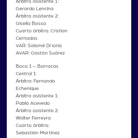
Árbitro asistente 1:
Gerardo Lencina
Árbitro asistente 2:
Gisella Bosso
Cuarto árbitro: Cristian
Cernadas
VAR: Salomé Di Iorio
AVAR: Gastón Suárez
Boca 1 – Barracas
Central 1
Árbitro: Fernando
Echenique
Árbitro asistente 1:
Pablo Acevedo
Árbitro asistente 2:
Walter Ferreyra
Cuarto árbitro:
Sebastián Martínez