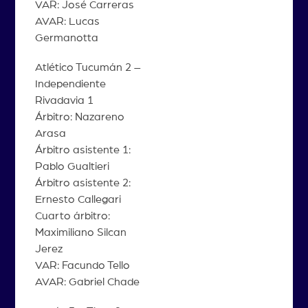
VAR: José Carreras
AVAR: Lucas
Germanotta
Atlético Tucumán 2 –
Independiente
Rivadavia 1
Árbitro: Nazareno
Arasa
Árbitro asistente 1:
Pablo Gualtieri
Árbitro asistente 2:
Ernesto Callegari
Cuarto árbitro:
Maximiliano Silcan
Jerez
VAR: Facundo Tello
AVAR: Gabriel Chade