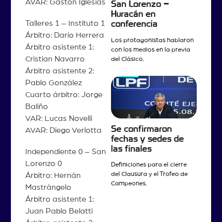
AVAR: Gastón Iglesias
San Lorenzo –
Huracán en
Talleres 1 – Instituto 1
conferencia
Árbitro: Darío Herrera
Los protagonistas hablaron
Árbitro asistente 1:
con los medios en la previa
Cristian Navarro
del Clásico.
Árbitro asistente 2:
Pablo González
Cuarto árbitro: Jorge
Baliño
VAR: Lucas Novelli
Se confirmaron
AVAR: Diego Verlotta
fechas y sedes de
las finales
Independiente 0 – San
Lorenzo 0
Definiciones para el cierre
del Clausura y el Trofeo de
Árbitro: Hernán
Campeones.
Mastrángelo
Árbitro asistente 1:
Juan Pablo Belatti